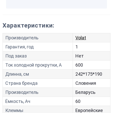
Характеристики:
Производитель
Volat
Гарантия, год
1
Под заказ
Нет
Ток холодной прокрутки, A
600
Длинна, см
242*175*190
Страна бренда
Словения
Производитель
Беларусь
Ёмкость, Ач
60
Клеммы
Европейские