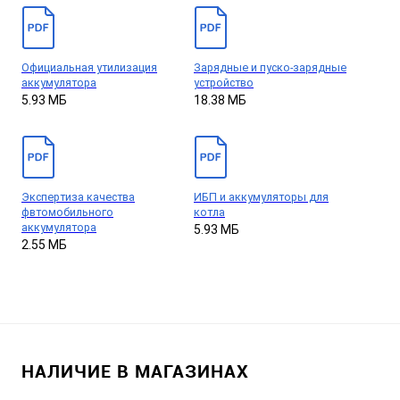
Официальная утилизация
Зарядные и пуско-зарядные
аккумулятора
устройство
5.93 МБ
18.38 МБ
Экспертиза качества
ИБП и аккумуляторы для
фвтомобильного
котла
аккумулятора
5.93 МБ
2.55 МБ
НАЛИЧИЕ В МАГАЗИНАХ