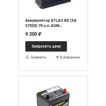
Аккумулятор ATLAS BX (SA
57020) 70 о.п. AGM
[д278ш175в190/760]
9 200 ₽
Запросить цену
Сравнить
В избранное