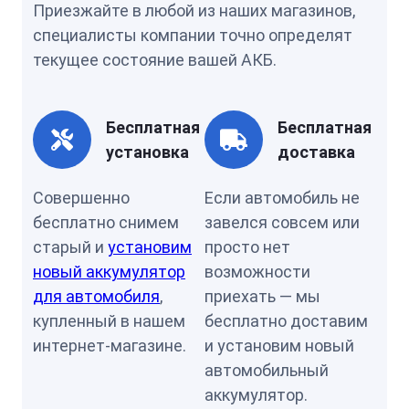
Приезжайте в любой из наших магазинов,
специалисты компании точно определят
текущее состояние вашей АКБ.
Бесплатная
Бесплатная
установка
доставка
Совершенно
Если автомобиль не
бесплатно снимем
завелся совсем или
старый и
установим
просто нет
новый аккумулятор
возможности
для автомобиля
,
приехать — мы
купленный в нашем
бесплатно доставим
интернет-магазине.
и установим новый
автомобильный
аккумулятор.