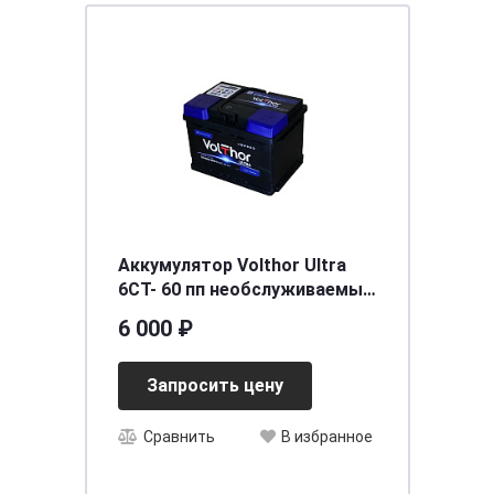
Аккумулятор Volthor Ultra
6СТ- 60 пп необслуживаемый
[д242ш175в190/600] [L2]
6 000 ₽
Запросить цену
Сравнить
В избранное