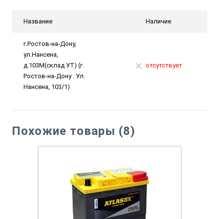
Название
Наличие
г.Ростов-на-Дону,
ул.Нансена,
д.103М(склад УТ) (г.
отсутствует
Ростов-на-Дону . Ул.
Нансена, 103/1)
Похожие товары (8)