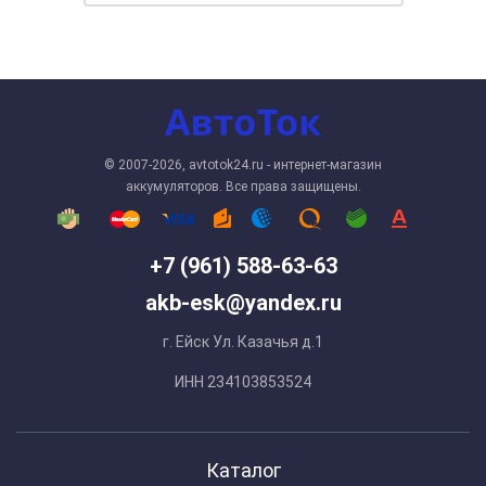
© 2007-2026, avtotok24.ru - интернет-магазин
аккумуляторов. Все права защищены.
+7 (961) 588-63-63
akb-esk@yandex.ru
г. Ейск Ул. Казачья д.1
ИНН 234103853524
Каталог