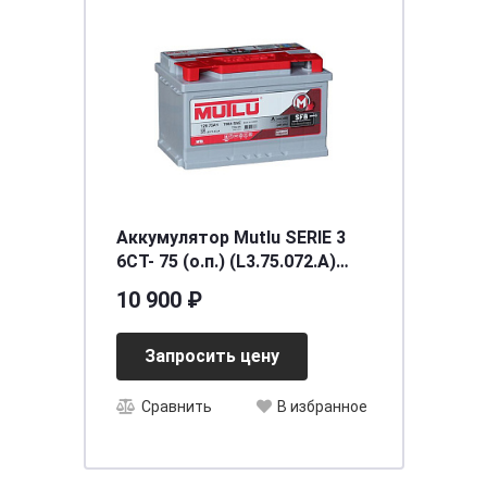
Аккумулятор Mutlu SERIE 3
6CT- 75 (о.п.) (L3.75.072.A)
необслуживаемый
10 900 ₽
[д278ш175в190/720] [L3]
Запросить цену
Сравнить
В избранное