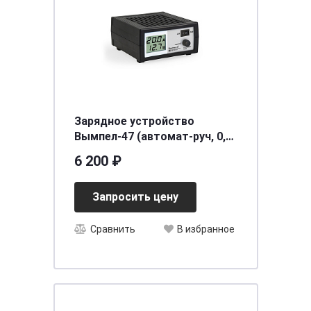
Зарядное устройство
Вымпел-47 (автомат-руч, 0,8-
20А, 2-х режимн, 15/30В
6 200 ₽
сегментный ЖК дисплей)
Запросить цену
Сравнить
В избранное