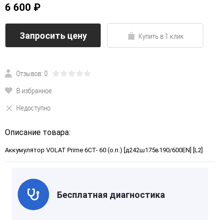
6 600 ₽
Запросить цену
Купить в 1 клик
Отзывов: 0
В избранное
Недоступно
Описание товара:
Аккумулятор VOLAT Prime 6СТ- 60 (о.п.) [д242ш175в190/600EN] [L2]
Бесплатная диагностика