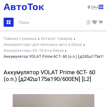
Ейск
Главная страница
Каталог товаров
•
•
Аккумуляторы для легковых авто в Ейске
•
Аккумуляторы 55–74 Ач в Ейске
•
Аккумулятор VOLAT Prime 6СТ- 60 (о.п.) [д242ш175в190/
Аккумулятор VOLAT Prime 6СТ- 60
(о.п.) [д242ш175в190/600EN] [L2]