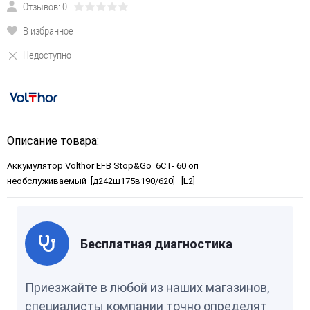
Отзывов: 0
В избранное
Недоступно
Описание товара:
Аккумулятор Volthor EFB Stop&Go 6СТ- 60 оп
необслуживаемый [д242ш175в190/620] [L2]
Бесплатная диагностика
Приезжайте в любой из наших магазинов,
специалисты компании точно определят