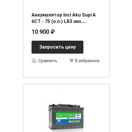
Аккумулятор Inci Aku SuprA
6СТ - 75 (о.п.) LB3 низ.
[д278ш175в175/700] [LB3]
10 900 ₽
Запросить цену
Сравнить
В избранное