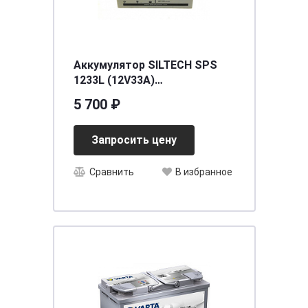
Аккумулятор SILTECH SPS
1233L (12V33A)
[д194ш132в157]
5 700 ₽
Запросить цену
Сравнить
В избранное