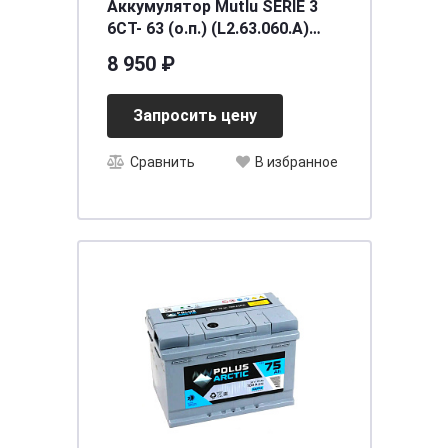
Аккумулятор Mutlu SERIE 3
6CT- 63 (о.п.) (L2.63.060.A)
необслуживаемый
8 950 ₽
[д242ш175в190/600] [L2]
Запросить цену
Сравнить
В избранное