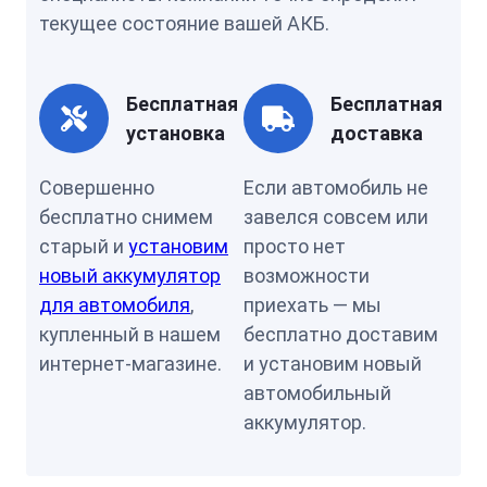
текущее состояние вашей АКБ.
Бесплатная
Бесплатная
установка
доставка
Совершенно
Если автомобиль не
бесплатно снимем
завелся совсем или
старый и
установим
просто нет
новый аккумулятор
возможности
для автомобиля
,
приехать — мы
купленный в нашем
бесплатно доставим
интернет-магазине.
и установим новый
автомобильный
аккумулятор.