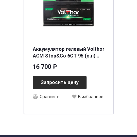
Аккумулятор гелевый Volthor
AGM Stop&Go 6CT-95 (о.п)
[д353ш175в190/850]
16 700 ₽
Запросить цену
Сравнить
В избранное