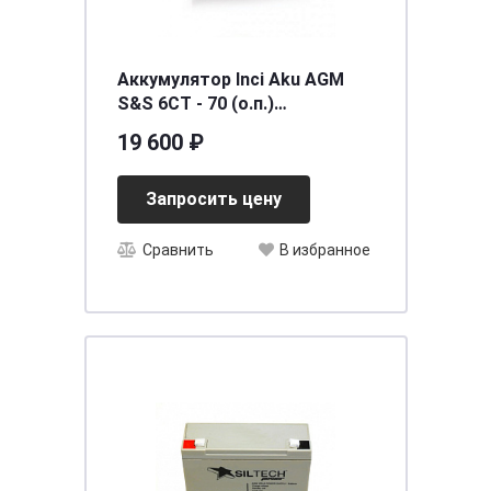
Аккумулятор Inci Aku AGM
S&S 6СТ - 70 (о.п.)
[д278ш175в190/700]
19 600 ₽
Запросить цену
Сравнить
В избранное