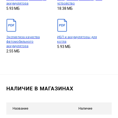
аккумулятора
устройство
5.93 МБ
18.38 МБ
Экспертиза качества
ИБП и аккумуляторы для
фвтомобильного
котла
аккумулятора
5.93 МБ
2.55 МБ
НАЛИЧИЕ В МАГАЗИНАХ
Название
Наличие