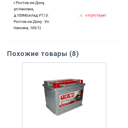
г.Ростов-на-Дону,
ул.Нансена,
д.103М(склад УТ) (г.
отсутствует
Ростов-на-Дону . Ул.
Нансена, 103/1)
Похожие товары (8)