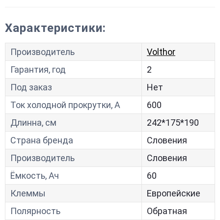
Характеристики:
Производитель
Volthor
Гарантия, год
2
Под заказ
Нет
Ток холодной прокрутки, A
600
Длинна, см
242*175*190
Страна бренда
Словения
Производитель
Словения
Ёмкость, Ач
60
Клеммы
Европейские
Полярность
Обратная