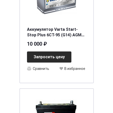
Аккумулятор Varta Start-
Stop Plus 6CT-95 (G14) AGM
(о.п.) [д353ш175в190/850] [L5]
10 000 ₽
Запросить цену
Сравнить
В избранное