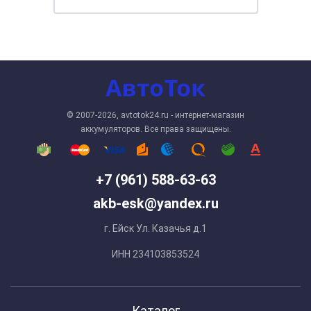
© 2007-2026, avtotok24.ru - интернет-магазин
аккумуляторов. Все права защищены.
+7 (961) 588-63-63
akb-esk@yandex.ru
г. Ейск Ул. Казачья д.1
ИНН 234103853524
Каталог