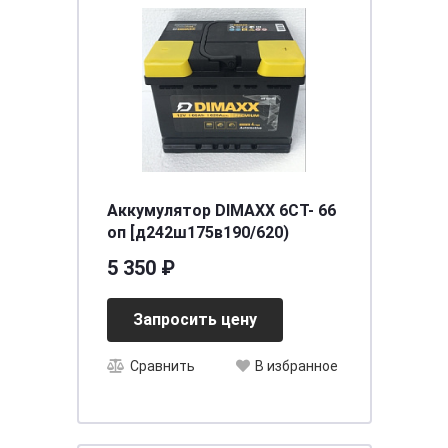
Аккумулятор DIMAXX 6СТ- 66
оп [д242ш175в190/620)
5 350 ₽
Запросить цену
Сравнить
В избранное