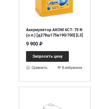
Аккумулятор АКОМ 6СТ- 75 N
(о.п.) [д278ш175в190/700] [L3]
9 900 ₽
Запросить цену
Сравнить
В избранное