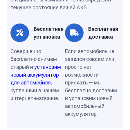
текущее состояние вашей АКБ.
Бесплатная
Бесплатная
установка
доставка
Совершенно
Если автомобиль не
бесплатно снимем
завелся совсем или
старый и
установим
просто нет
новый аккумулятор
возможности
для автомобиля
,
приехать — мы
купленный в нашем
бесплатно доставим
интернет-магазине.
и установим новый
автомобильный
аккумулятор.