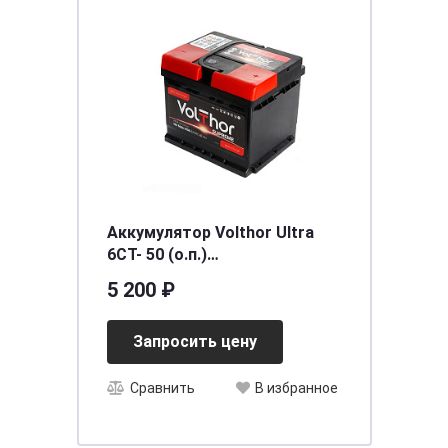
Аккумулятор Volthor Ultra
6СТ- 50 (о.п.)
необслуживаемый
5 200 ₽
[д207ш175в190/450] [L1]
Запросить цену
Сравнить
В избранное