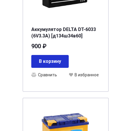
Аккумулятор DELTA DT-6033
(6V3.3A) [д134ш34в60]
900 ₽
В корзину
Сравнить
В избранное