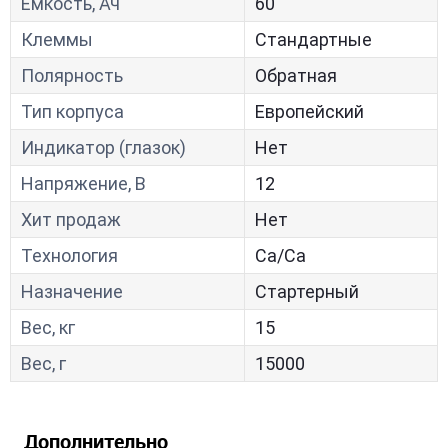
Ёмкость, Ач
60
Клеммы
Стандартные
Полярность
Обратная
Тип корпуса
Европейский
Индикатор (глазок)
Нет
Напряжение, В
12
Хит продаж
Нет
Технология
Са/Са
Назначение
Стартерный
Вес, кг
15
Вес, г
15000
Дополнительно