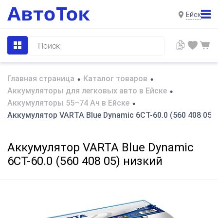
Ейск
Главная страница
Каталог товаров
•
•
Аккумуляторы для легковых авто в Ейске
•
Аккумуляторы 55–74 Ач в Ейске
•
Аккумулятор VARTA Blue Dynamic 6CT-60.0 (560 408 05)
Аккумулятор VARTA Blue Dynamic
6CT-60.0 (560 408 05) низкий