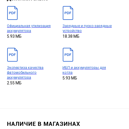
Официальная утилизация
Зарядные и пуско-зарядные
аккумулятора
устройство
5.93 МБ
18.38 МБ
Экспертиза качества
ИБП и аккумуляторы для
фвтомобильного
котла
аккумулятора
5.93 МБ
2.55 МБ
НАЛИЧИЕ В МАГАЗИНАХ