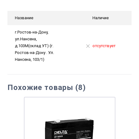
Название
Наличие
г.Ростов-на-Дону,
ул.Нансена,
д.103М(склад УТ) (г.
отсутствует
Ростов-на-Дону . Ул.
Нансена, 103/1)
Похожие товары (8)