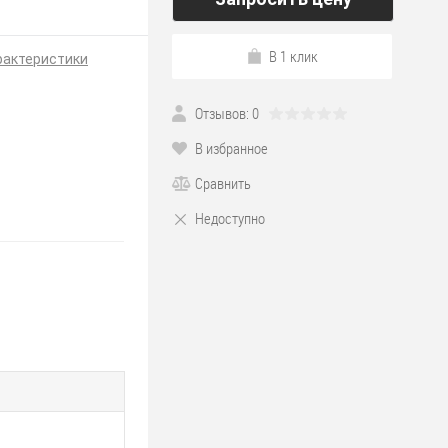
В 1 клик
рактеристики
Отзывов: 0
В избранное
Сравнить
Недоступно