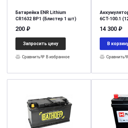
Батарейка ENR Lithium
Аккумулято
CR1632 BP1 (Блистер 1 шт)
6СТ-100.1 (
200 ₽
14 300 ₽
Запросить цену
В корзин
Сравнить
В избранное
Сравнить