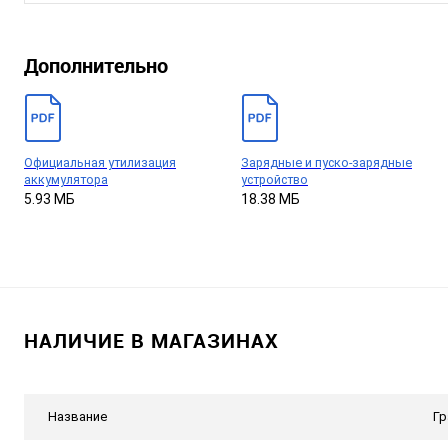
Дополнительно
Официальная утилизация
Зарядные и пуско-зарядные
аккумулятора
устройство
5.93 МБ
18.38 МБ
НАЛИЧИЕ В МАГАЗИНАХ
Название
Гр