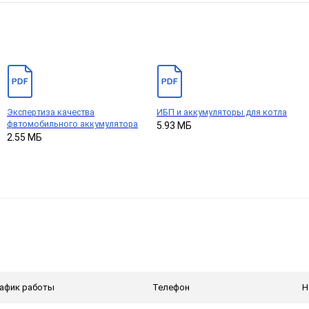
Экспертиза качества
ИБП и аккумуляторы для котла
фвтомобильного аккумулятора
5.93 МБ
2.55 МБ
афик работы
Телефон
Н