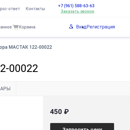
+7 (961) 588-63-63
рос-ответ
Контакты
Заказать звонок
Вход
Регистрация
ранное
Корзина
тора МАСТАК 122-00022
2-00022
ВАРЫ
450 ₽
Запросить цену