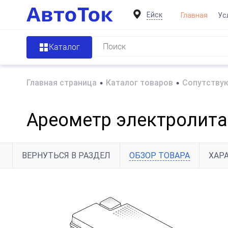
Ейск
Главная
Ус
Каталог
Главная страница
•
Каталог товаров
•
Сопутствую
Ареометр электролита
ВЕРНУТЬСЯ В РАЗДЕЛ
ОБЗОР ТОВАРА
ХАР