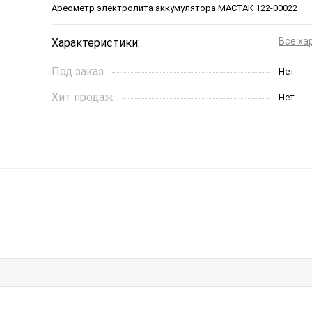
Ареометр электролита аккумулятора МАСТАК 122-00022
Все ха
Характеристики:
Под заказ
Нет
Хит продаж
Нет