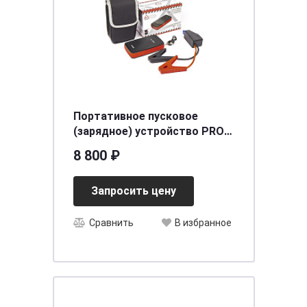
Портативное пусковое
(зарядное) устройство PRO-
11,11000 Maч,800A,LI-Po АКБ
8 800 ₽
ARNEZI R7990235
Запросить цену
Сравнить
В избранное