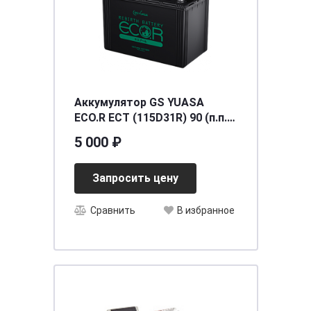
Аккумулятор GS YUASA
ECO.R ECT (115D31R) 90 (п.п.)
[д302ш172в225/800]
5 000 ₽
Запросить цену
Сравнить
В избранное