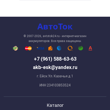
© 2007-2026, avtotok24.ru - интернет-магазин
аккумуляторов. Все права защищены.
+7 (961) 588-63-63
akb-esk@yandex.ru
г. Ейск Ул. Казачья д.1
ИНН 234103853524
Каталог