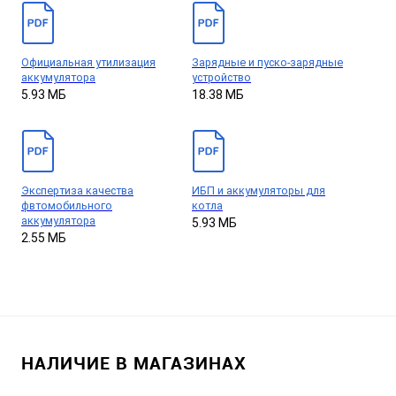
Официальная утилизация
Зарядные и пуско-зарядные
аккумулятора
устройство
5.93 МБ
18.38 МБ
Экспертиза качества
ИБП и аккумуляторы для
фвтомобильного
котла
аккумулятора
5.93 МБ
2.55 МБ
НАЛИЧИЕ В МАГАЗИНАХ