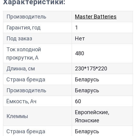
Характеристики:
Производитель
Master Batteries
Гарантия, год
1
Под заказ
Нет
Ток холодной
480
прокрутки, A
Длинна, см
230*175*220
Страна бренда
Беларусь
Производитель
Беларусь
Ёмкость, Ач
60
Европейские,
Клеммы
Японские
Страна бренда
Беларусь