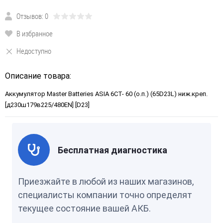
Отзывов: 0
В избранное
Недоступно
Описание товара:
Аккумулятор Master Batteries ASIA 6СТ- 60 (о.п.) (65D23L) ниж.креп.
[д230ш179в225/480EN] [D23]
Бесплатная диагностика
Приезжайте в любой из наших магазинов,
специалисты компании точно определят
текущее состояние вашей АКБ.