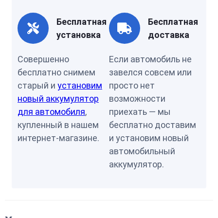
Бесплатная
Бесплатная
установка
доставка
Совершенно
Если автомобиль не
бесплатно снимем
завелся совсем или
старый и
установим
просто нет
новый аккумулятор
возможности
для автомобиля
,
приехать — мы
купленный в нашем
бесплатно доставим
интернет-магазине.
и установим новый
автомобильный
аккумулятор.