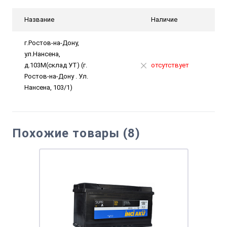
Название
Наличие
г.Ростов-на-Дону,
ул.Нансена,
д.103М(склад УТ) (г.
отсутствует
Ростов-на-Дону . Ул.
Нансена, 103/1)
Похожие товары (8)