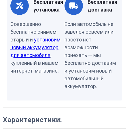
Бесплатная
Бесплатная
установка
доставка
Совершенно
Если автомобиль не
бесплатно снимем
завелся совсем или
старый и
установим
просто нет
новый аккумулятор
возможности
для автомобиля
,
приехать — мы
купленный в нашем
бесплатно доставим
интернет-магазине.
и установим новый
автомобильный
аккумулятор.
Характеристики: