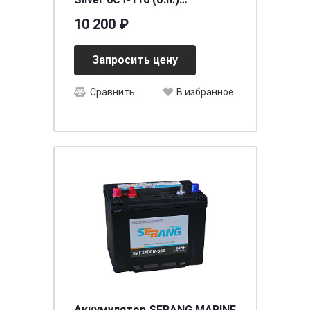
[д352ш175в190/950]
10 200 ₽
Запросить цену
Сравнить
В избранное
Аккумулятор SEBANG MARINE