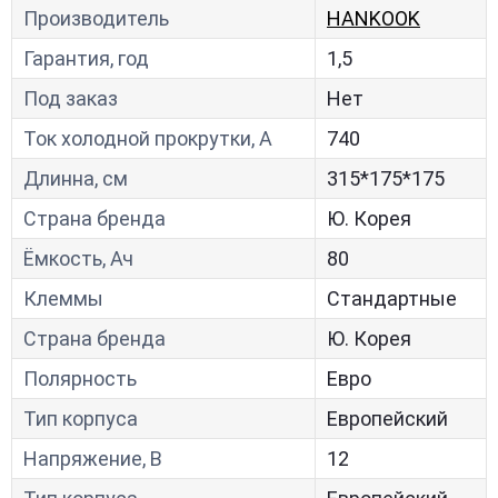
Производитель
HANKOOK
Гарантия, год
1,5
Под заказ
Нет
Ток холодной прокрутки, A
740
Длинна, см
315*175*175
Страна бренда
Ю. Корея
Ёмкость, Ач
80
Клеммы
Стандартные
Страна бренда
Ю. Корея
Полярность
Евро
Тип корпуса
Европейский
Напряжение, В
12