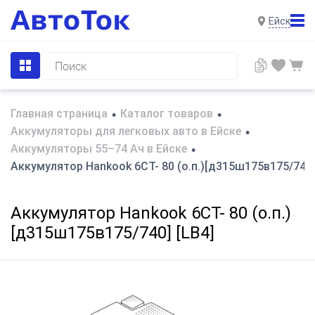
Ейск
Главная страница
Каталог товаров
•
•
Аккумуляторы для легковых авто в Ейске
•
Аккумуляторы 55–74 Ач в Ейске
•
Аккумулятор Hankook 6CT- 80 (о.п.)[д315ш175в175/740]
Аккумулятор Hankook 6CT- 80 (о.п.)
[д315ш175в175/740] [LB4]