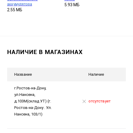
аккумулятора
5.93 МБ
2.55 МБ
НАЛИЧИЕ В МАГАЗИНАХ
Название
Наличие
г.Ростов-на-Дону,
ул.Нансена,
д.103М(склад УТ) (г.
отсутствует
Ростов-на-Дону . Ул.
Нансена, 103/1)