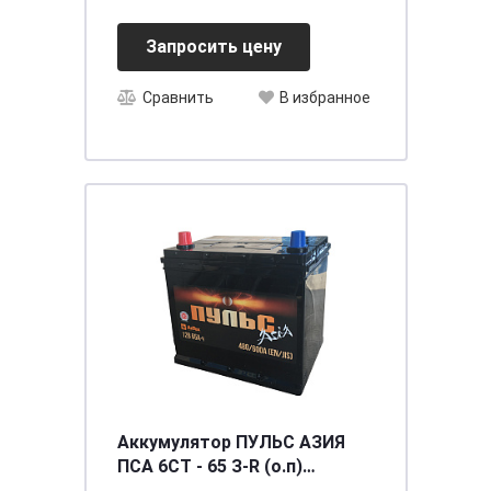
Запросить цену
Сравнить
В избранное
Аккумулятор ПУЛЬС АЗИЯ
ПСА 6СТ - 65 З-R (о.п)
(70D23L) ниж.креп.