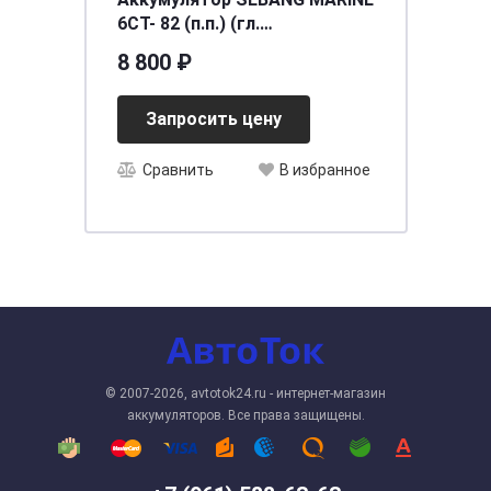
6СТ- 82 (п.п.) (гл.
разряд+старт)
8 800 ₽
[д260ш175в225/550]
Запросить цену
Сравнить
В избранное
© 2007-2026, avtotok24.ru - интернет-магазин
аккумуляторов. Все права защищены.