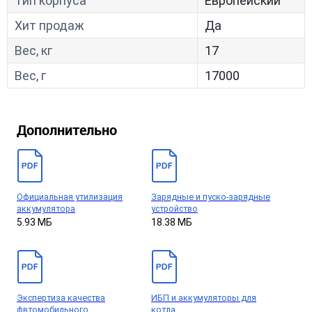
Тип корпуса
Европейский
Хит продаж
Да
Вес, кг
17
Вес, г
17000
Дополнительно
Официальная утилизация
Зарядные и пуско-зарядные
аккумулятора
устройство
5.93 МБ
18.38 МБ
Экспертиза качества
ИБП и аккумуляторы для
фвтомобильного
котла