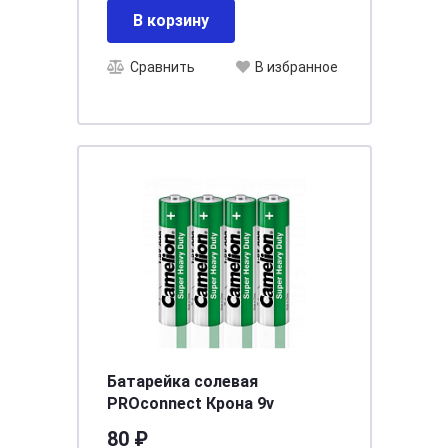
В корзину
Сравнить
В избранное
Батарейка солевая
PROconnect Крона 9v
80 ₽