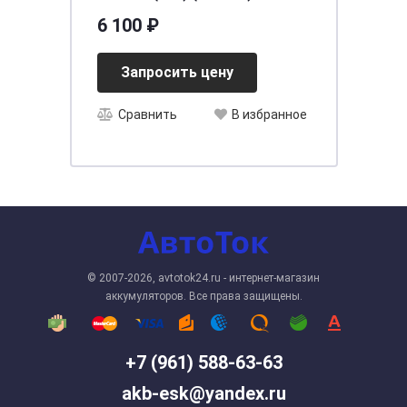
[д238ш129в225/490] [B24]
6 100 ₽
Запросить цену
Сравнить
В избранное
© 2007-2026, avtotok24.ru - интернет-магазин
аккумуляторов. Все права защищены.
+7 (961) 588-63-63
akb-esk@yandex.ru