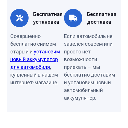
Бесплатная
Бесплатная
установка
доставка
Совершенно
Если автомобиль не
бесплатно снимем
завелся совсем или
старый и
установим
просто нет
новый аккумулятор
возможности
для автомобиля
,
приехать — мы
купленный в нашем
бесплатно доставим
интернет-магазине.
и установим новый
автомобильный
аккумулятор.