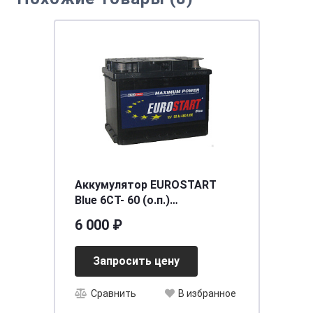
Аккумулятор EUROSTART
Blue 6СТ- 60 (о.п.)
[д242ш175в190/460EN] [L2]
6 000 ₽
Запросить цену
Сравнить
В избранное