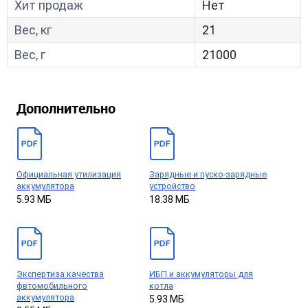
Хит продаж
Нет
Вес, кг
21
Вес, г
21000
Дополнительно
Официальная утилизация
Зарядные и пуско-зарядные
аккумулятора
устройство
5.93 МБ
18.38 МБ
Экспертиза качества
ИБП и аккумуляторы для
фвтомобильного
котла
аккумулятора
5.93 МБ