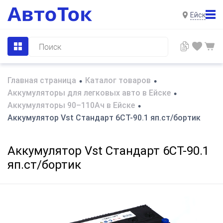
Ейск
Главная страница
Каталог товаров
•
•
Аккумуляторы для легковых авто в Ейске
•
Аккумуляторы 90–110Ач в Ейске
•
Аккумулятор Vst Стандарт 6СТ-90.1 яп.ст/бортик
Аккумулятор Vst Стандарт 6СТ-90.1
яп.ст/бортик