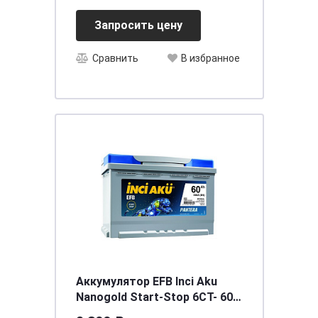
Запросить цену
Сравнить
В избранное
Аккумулятор EFB Inci Aku
Nanogold Start-Stop 6СТ- 60
(о.п.) LB2 низ.