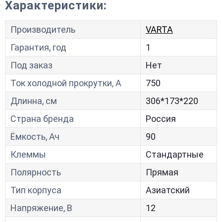
Характеристики:
Производитель
VARTA
Гарантия, год
1
Под заказ
Нет
Ток холодной прокрутки, A
750
Длинна, см
306*173*220
Страна бренда
Россия
Ёмкость, Ач
90
Клеммы
Стандартные
Полярность
Прямая
Тип корпуса
Азиатский
Напряжение, В
12