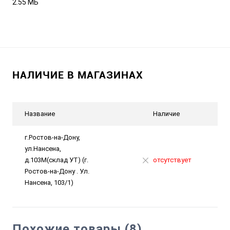
2.55 МБ
НАЛИЧИЕ В МАГАЗИНАХ
Название
Наличие
г.Ростов-на-Дону,
ул.Нансена,
д.103М(склад УТ) (г.
отсутствует
Ростов-на-Дону . Ул.
Нансена, 103/1)
Похожие товары (8)