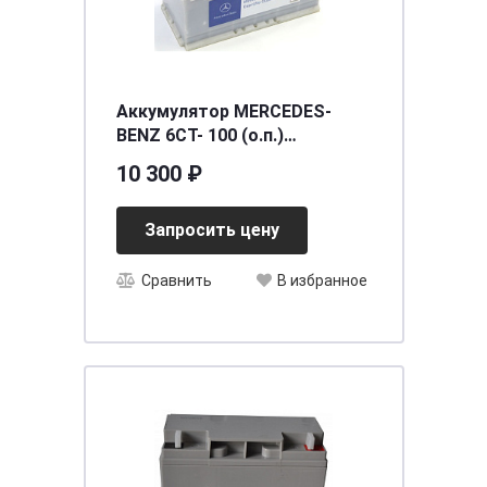
Аккумулятор MERCEDES-
BENZ 6СТ- 100 (о.п.)
[д353ш175в190/760EN] [L5]
10 300 ₽
Запросить цену
Сравнить
В избранное