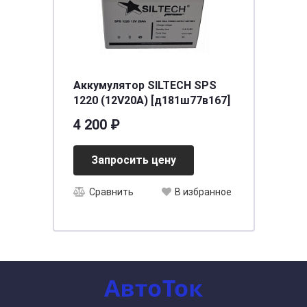
Аккумулятор SILTECH SPS
1220 (12V20A) [д181ш77в167]
4 200 ₽
Запросить цену
Сравнить
В избранное