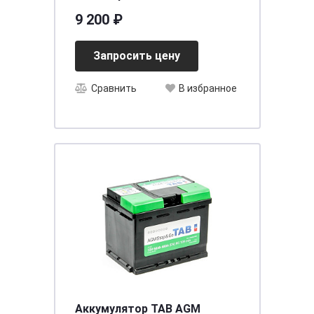
L3 EN 720 А
9 200 ₽
Запросить цену
Сравнить
В избранное
Аккумулятор TAB AGM