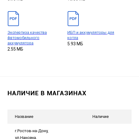
Экспертиза качества
ИБП и аккумуляторы для
фвтомобильного
котла
аккумулятора
5.93 МБ
2.55 МБ
НАЛИЧИЕ В МАГАЗИНАХ
Название
Наличие
г.Ростов-на-Дону,
ул.Нансена,