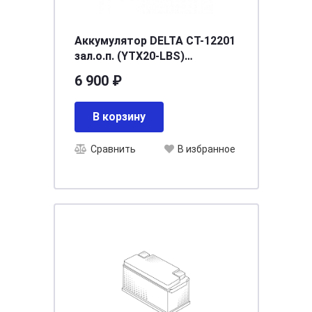
Аккумулятор DELTA СТ-12201
зал.о.п. (YTX20-LBS)
[д181ш77в167/260]
6 900 ₽
В корзину
Сравнить
В избранное