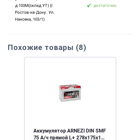
д.103М(склад УТ) (г.
достаточно
Ростов-на-Дону . Ул.
Нансена, 103/1)
Похожие товары (8)
Аккумулятор ARNEZI DIN SMF
75 А/ч прямой L+ 278x175x190