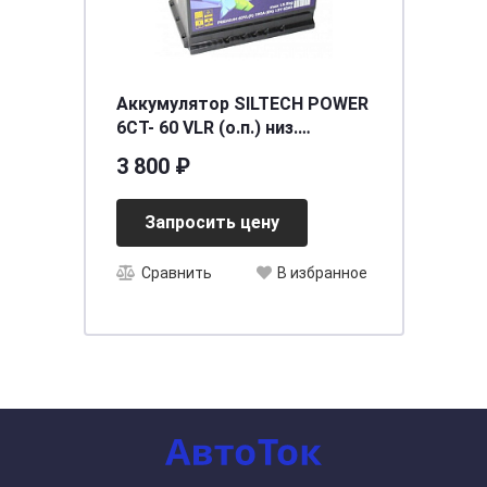
Аккумулятор SILTECH POWER
6СТ- 60 VLR (о.п.) низ.
[д242ш175в175/590]
3 800 ₽
Запросить цену
Сравнить
В избранное