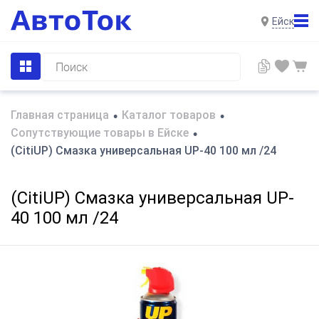
Ейск
Главная страница
Каталог товаров
•
•
Сопутствующие товары в Ейске
•
(CitiUP) Cмазка универсальная UP-40 100 мл /24
(CitiUP) Cмазка универсальная UP-
40 100 мл /24