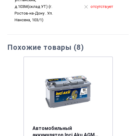
д.103М(склад УТ) (г.
отсутствует
Ростов-на-Дону . Ул.
Нансена, 103/1)
Похожие товары (8)
Автомобильный
аккумулятор Inci Aku AGM