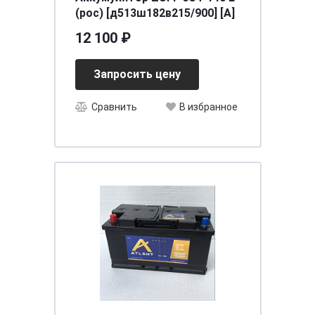
(рос) [д513ш182в215/900] [A]
12 100 ₽
Запросить цену
Сравнить
В избранное