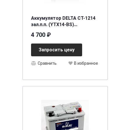
Аккумулятор DELTA СТ-1214
зал.п.п. (YTX14-BS)
[д150ш87в148/200]
4 700 ₽
Запросить цену
Сравнить
В избранное