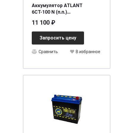
Аккумулятор ATLANT
6СТ-100 N (п.п.)
[д354ш175в190/800] [L5]
11 100 ₽
Запросить цену
Сравнить
В избранное