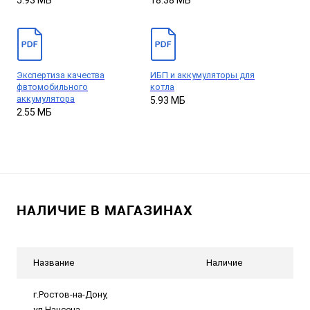
5.93 МБ
18.38 МБ
Экспертиза качества
ИБП и аккумуляторы для
фвтомобильного
котла
аккумулятора
5.93 МБ
2.55 МБ
НАЛИЧИЕ В МАГАЗИНАХ
Название
Наличие
г.Ростов-на-Дону,
ул.Нансена,