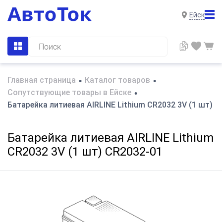
Ейск
Главная страница
Каталог товаров
•
•
Сопутствующие товары в Ейске
•
Батарейка литиевая AIRLINE Lithium CR2032 3V (1 шт) 
Батарейка литиевая AIRLINE Lithium
CR2032 3V (1 шт) CR2032-01