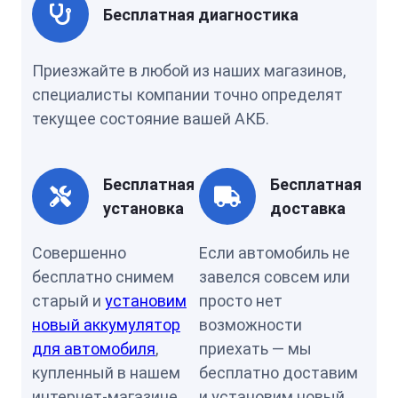
Бесплатная диагностика
Приезжайте в любой из наших магазинов,
специалисты компании точно определят
текущее состояние вашей АКБ.
Бесплатная
Бесплатная
установка
доставка
Совершенно
Если автомобиль не
бесплатно снимем
завелся совсем или
старый и
установим
просто нет
новый аккумулятор
возможности
для автомобиля
,
приехать — мы
купленный в нашем
бесплатно доставим
интернет-магазине.
и установим новый