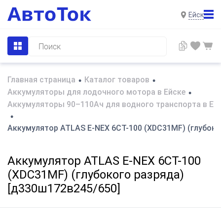
Ейск
Главная страница
Каталог товаров
•
•
Аккумуляторы для лодочного мотора в Ейске
•
Аккумуляторы 90–110Ач для водного транспорта в Ей
•
Аккумулятор ATLAS E-NEX 6СТ-100 (XDC31MF) (глубоко
Аккумулятор ATLAS E-NEX 6СТ-100
(XDC31MF) (глубокого разряда)
[д330ш172в245/650]