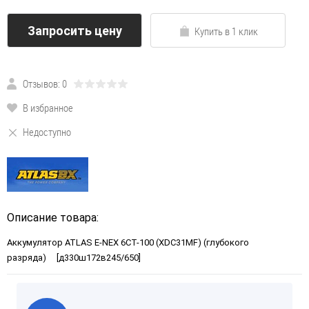
Запросить цену
Купить в 1 клик
Отзывов: 0
В избранное
Недоступно
Описание товара:
Аккумулятор ATLAS E-NEX 6СТ-100 (XDC31MF) (глубокого
разряда) [д330ш172в245/650]