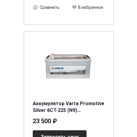
Сравнить
В избранное
Аккумулятор Varta Promotive
Silver 6CT-225 (N9)
[д518ш276в248/1150]
23 500 ₽
Запросить цену