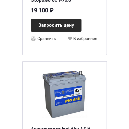
Stop&Go 6CT-70.0
19 100 ₽
Запросить цену
Сравнить
В избранное