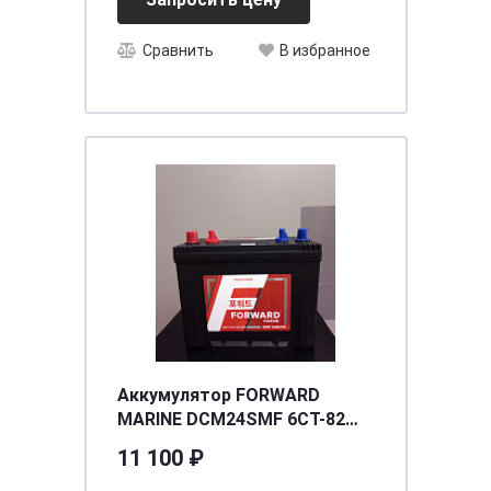
Сравнить
В избранное
Аккумулятор FORWARD
MARINE DCM24SMF 6СТ-82
(глубокого разряда)
11 100 ₽
[д257ш172в230/600]