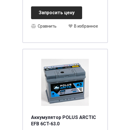
креп. [д306ш175в224/850
Запросить цену
Сравнить
В избранное
Аккумулятор POLUS ARCTIC
EFB 6СТ-63.0