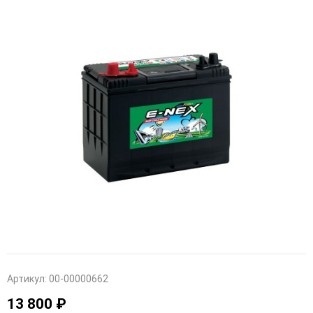
Артикул:
00-00000662
13 800 ₽