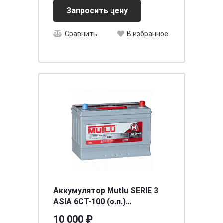
Запросить цену
Сравнить
В избранное
Аккумулятор Mutlu SERIE 3
ASIA 6CT-100 (о.п.)
(D31.100.085.C) необсл. ниж.
10 000 ₽