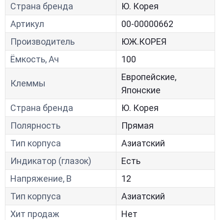
Страна бренда
Ю. Корея
Артикул
00-00000662
Производитель
ЮЖ.КОРЕЯ
Ёмкость, Ач
100
Европейские,
Клеммы
Японские
Страна бренда
Ю. Корея
Полярность
Прямая
Тип корпуса
Азиатский
Индикатор (глазок)
Есть
Напряжение, В
12
Тип корпуса
Азиатский
Хит продаж
Нет