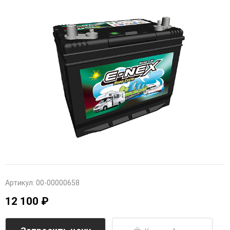
Артикул:
00-00000658
12 100 ₽