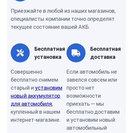
Приезжайте в любой из наших магазинов,
специалисты компании точно определят
текущее состояние вашей АКБ.
Бесплатная
Бесплатная
установка
доставка
Совершенно
Если автомобиль не
бесплатно снимем
завелся совсем или
старый и
установим
просто нет
новый аккумулятор
возможности
для автомобиля
,
приехать — мы
купленный в нашем
бесплатно доставим
интернет-магазине.
и установим новый
автомобильный