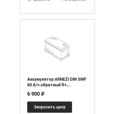
Аккумулятор ARNEZI DIN SMF
60 А/ч обратный R+
242x175x175 L2B EN 600 А
6 900 ₽
Запросить цену