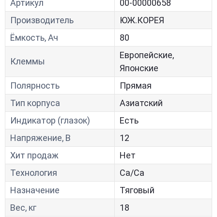
Артикул
00-00000658
Производитель
ЮЖ.КОРЕЯ
Ёмкость, Ач
80
Европейские,
Клеммы
Японские
Полярность
Прямая
Тип корпуса
Азиатский
Индикатор (глазок)
Есть
Напряжение, В
12
Хит продаж
Нет
Технология
Са/Са
Назначение
Тяговый
Вес, кг
18