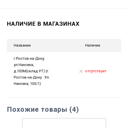
НАЛИЧИЕ В МАГАЗИНАХ
Название
Наличие
г.Ростов-на-Дону,
ул.Нансена,
д.103М(склад УТ) (г.
отсутствует
Ростов-на-Дону . Ул.
Нансена, 103/1)
Похожие товары (4)