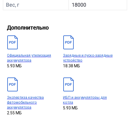
Вес, г
18000
Дополнительно
Официальная утилизация
Зарядные и пуско-зарядные
аккумулятора
устройство
5.93 МБ
18.38 МБ
Экспертиза качества
ИБП и аккумуляторы для
фвтомобильного
котла
аккумулятора
5.93 МБ
2.55 МБ