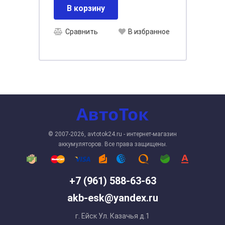
В корзину
Сравнить
В избранное
© 2007-2026, avtotok24.ru - интернет-магазин
аккумуляторов. Все права защищены.
+7 (961) 588-63-63
akb-esk@yandex.ru
г. Ейск Ул. Казачья д.1