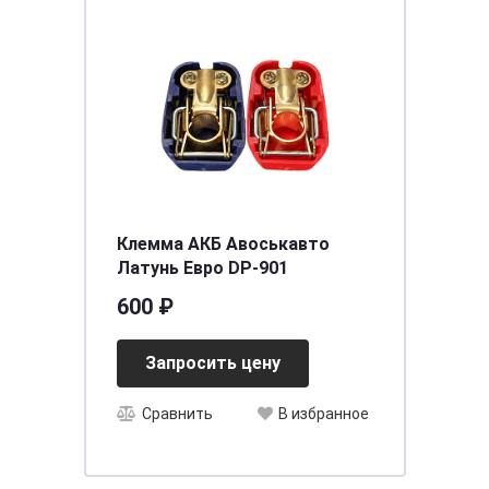
Клемма АКБ Авоськавто
Латунь Евро DP-901
600 ₽
Запросить цену
Сравнить
В избранное