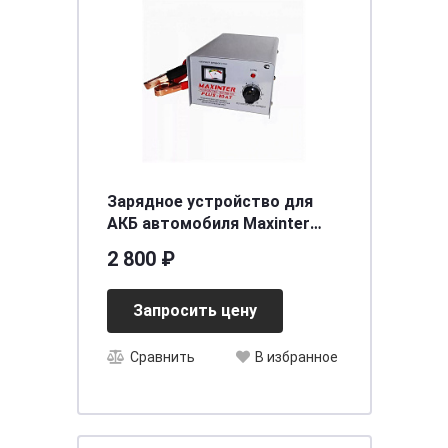
Зарядное устройство для
АКБ автомобиля Мaxinter
ПЛЮС-10 AT (12V10A)
2 800 ₽
[д255ш120в153]
Запросить цену
Сравнить
В избранное