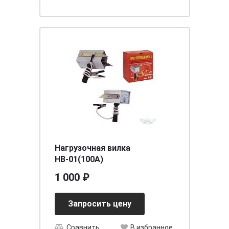
Нагрузочная вилка
НВ-01(100А)
1 000 ₽
Запросить цену
Сравнить
В избранное