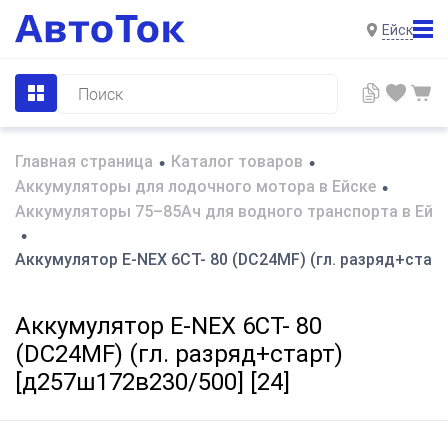
Ейск
Главная страница
Каталог товаров
•
•
Аккумуляторы для лодочного мотора в Ейске
•
Аккумуляторы 75–85Ач для водного транспорта в Ейс
•
Аккумулятор E-NEX 6СТ- 80 (DC24MF) (гл. разряд+старт
Аккумулятор E-NEX 6СТ- 80
(DC24MF) (гл. разряд+старт)
[д257ш172в230/500] [24]