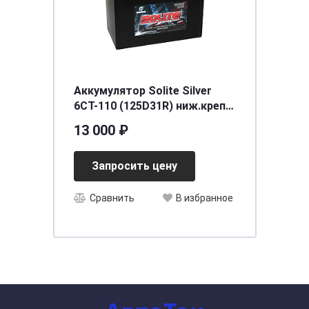
Аккумулятор Solite Silver
6СТ-110 (125D31R) ниж.креп.
п.п. [д301ш172в220/850] [D31]
13 000 ₽
Запросить цену
Сравнить
В избранное