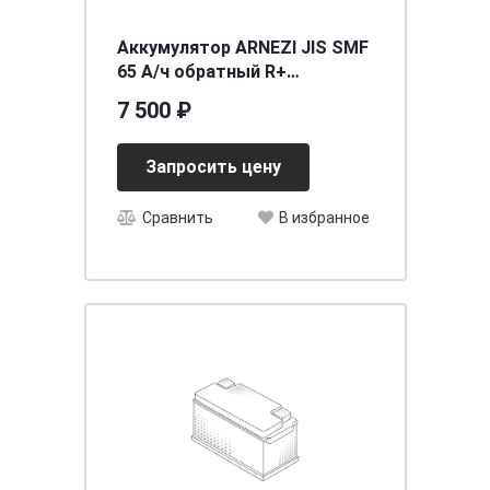
Аккумулятор ARNEZI JIS SMF
65 А/ч обратный R+
230x172x225 D23 EN 600 А
7 500 ₽
Запросить цену
Сравнить
В избранное