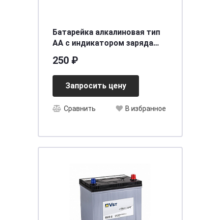
Батарейка алкалиновая тип
AA с индикатором заряда
1,5В 2шт Duracell Turbo Max
250 ₽
LR6 MX1500 BL-2
Запросить цену
Сравнить
В избранное