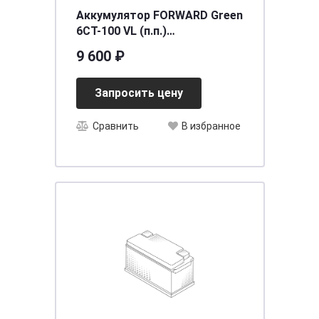
Аккумулятор FORWARD Green
6СТ-100 VL (п.п.)
[д352ш175в190/850]
9 600 ₽
Запросить цену
Сравнить
В избранное