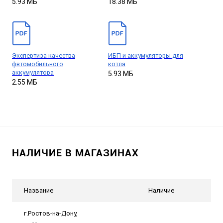
5.93 МБ
18.38 МБ
Экспертиза качества
ИБП и аккумуляторы для
фвтомобильного
котла
аккумулятора
5.93 МБ
2.55 МБ
НАЛИЧИЕ В МАГАЗИНАХ
Название
Наличие
г.Ростов-на-Дону,