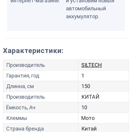
интернет-магазине.
и установим новый
автомобильный
аккумулятор.
Характеристики:
Производитель
SILTECH
Гарантия, год
1
Длинна, см
150
Производитель
КИТАЙ
Ёмкость, Ач
10
Клеммы
Мото
Страна бренда
Китай