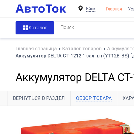
Ейск
Главная
Ус
Каталог
Главная страница
•
Каталог товаров
•
Аккумулято
Аккумулятор DELTA СТ-1212.1 зал п.п (YT12B-BS) 
Аккумулятор DELTA СТ-
ВЕРНУТЬСЯ В РАЗДЕЛ
ОБЗОР ТОВАРА
ХАР