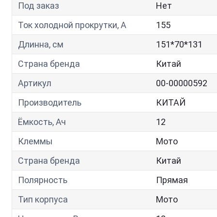
Под заказ
Нет
Ток холодной прокрутки, A
155
Длинна, см
151*70*131
Страна бренда
Китай
Артикул
00-00000592
Производитель
КИТАЙ
Ёмкость, Ач
12
Клеммы
Мото
Страна бренда
Китай
Полярность
Прямая
Тип корпуса
Мото