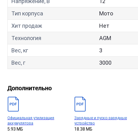
Напряжение, В
12
Тип корпуса
Мото
Хит продаж
Нет
Технология
AGM
Вес, кг
3
Вес, г
3000
Дополнительно
Официальная утилизация
Зарядные и пуско-зарядные
аккумулятора
устройство
5.93 МБ
18.38 МБ