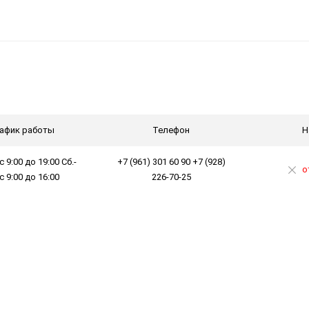
афик работы
Телефон
Н
с 9:00 до 19:00 Сб.-
+7 (961) 301 60 90 +7 (928)
о
 с 9:00 до 16:00
226-70-25