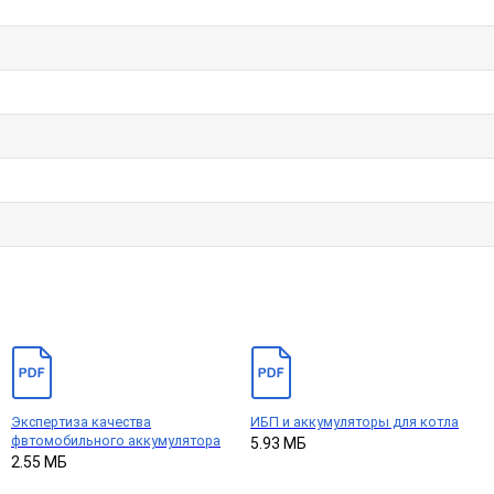
Экспертиза качества
ИБП и аккумуляторы для котла
фвтомобильного аккумулятора
5.93 МБ
2.55 МБ