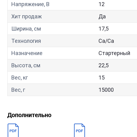
Напряжение, В
12
Хит продаж
Да
Ширина, см
17,5
Технология
Са/Са
Назначение
Стартерный
Высота, см
22,5
Вес, кг
15
Вес, г
15000
Дополнительно