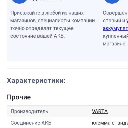
Приезжайте в любой из наших
Совершен
магазинов, специалисты компании
старый и
точно определят текущее
аккумулят
состояние вашей АКБ.
купленный
магазине.
Характеристики:
Прочие
Производитель
VARTA
Соединение АКБ
клемма станд