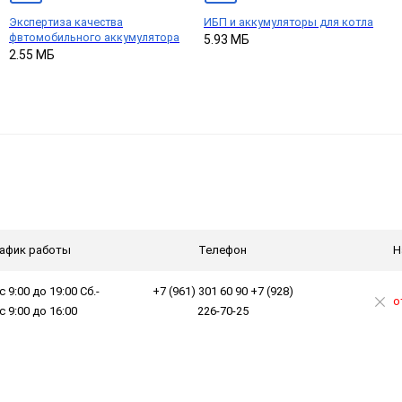
Экспертиза качества
ИБП и аккумуляторы для котла
фвтомобильного аккумулятора
5.93 МБ
2.55 МБ
афик работы
Телефон
Н
с 9:00 до 19:00 Сб.-
+7 (961) 301 60 90 +7 (928)
о
 с 9:00 до 16:00
226-70-25