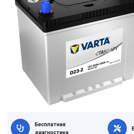
Бесплатная
диагностика