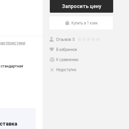
Запросить цену
Купить в 1 клик
Отзывов: 0
рактеристики
В избранное
К сравнению
 стандартная
Недоступно
ставка