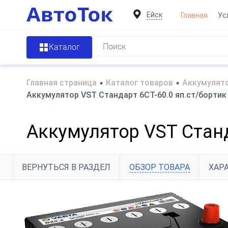
Ейск
Главная
Ус
Каталог
Главная страница
•
Каталог товаров
•
Аккумулято
Аккумулятор VST Стандарт 6СТ-60.0 яп.ст/бортик
Аккумулятор VST Станд
ВЕРНУТЬСЯ В РАЗДЕЛ
ОБЗОР ТОВАРА
ХАР