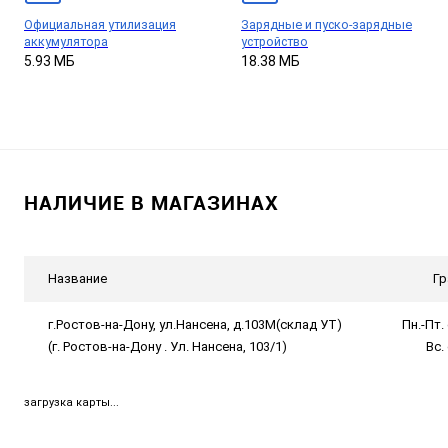
Официальная утилизация
Зарядные и пуско-зарядные
аккумулятора
устройство
5.93 МБ
18.38 МБ
НАЛИЧИЕ В МАГАЗИНАХ
Название
Гр
г.Ростов-на-Дону, ул.Нансена, д.103М(склад УТ)
Пн.-Пт. 
(г. Ростов-на-Дону . Ул. Нансена, 103/1)
Вс.
загрузка карты...