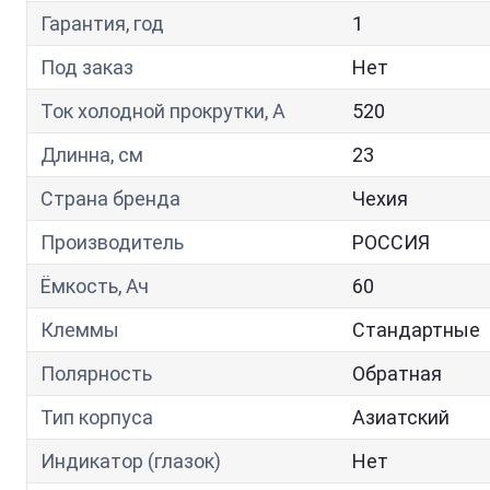
Гарантия, год
1
Под заказ
Нет
Ток холодной прокрутки, A
520
Длинна, см
23
Страна бренда
Чехия
Производитель
РОССИЯ
Ёмкость, Ач
60
Клеммы
Стандартные
Полярность
Обратная
Тип корпуса
Азиатский
Индикатор (глазок)
Нет