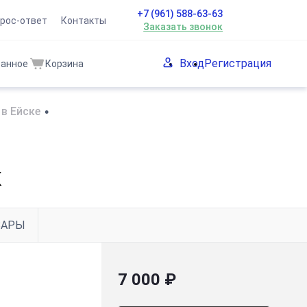
+7 (961) 588-63-63
рос-ответ
Контакты
Заказать звонок
Вход
Регистрация
ранное
Корзина
в Ейске
•
к
ВАРЫ
7 000 ₽