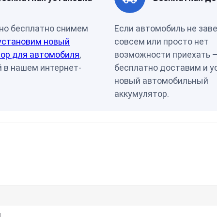
Страна бренда
Корея
но бесплатно снимем
Если автомобиль не зав
установим новый
совсем или просто нет
ор для автомобиля
,
возможности приехать 
 в нашем интернет-
бесплатно доставим и у
новый автомобильный
аккумулятор.
я