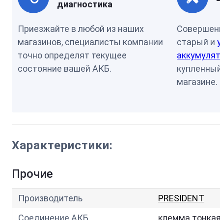
диагностика
Приезжайте в любой из наших
Совершен
магазинов, специалисты компании
старый и
точно определят текущее
аккумулят
состояние вашей АКБ.
купленный
магазине.
Характеристики:
Прочие
Производитель
PRESIDENT
Соединение АКБ
клемма тонка