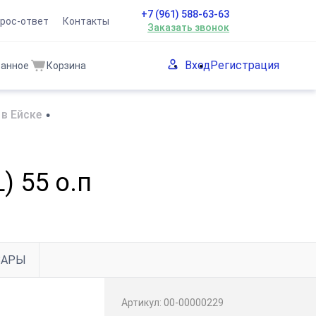
+7 (961) 588-63-63
рос-ответ
Контакты
Заказать звонок
Вход
Регистрация
ранное
Корзина
в Ейске
•
 55 о.п
ВАРЫ
Артикул:
00-00000229