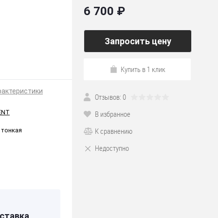
6 700 ₽
Запросить цену
Купить в 1 клик
рактеристики
Отзывов: 0
ENT
В избранное
К сравнению
 тонкая
Недоступно
ставка