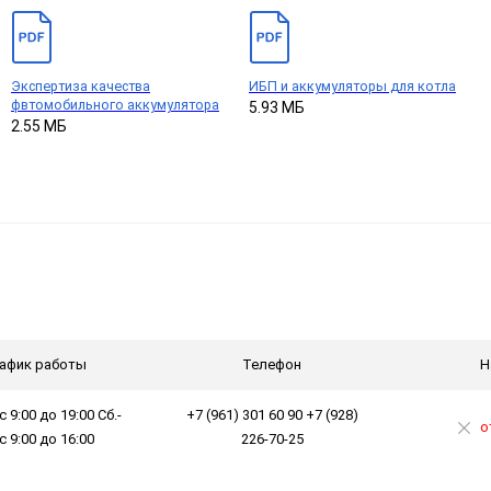
Экспертиза качества
ИБП и аккумуляторы для котла
фвтомобильного аккумулятора
5.93 МБ
2.55 МБ
афик работы
Телефон
Н
с 9:00 до 19:00 Сб.-
+7 (961) 301 60 90 +7 (928)
о
 с 9:00 до 16:00
226-70-25