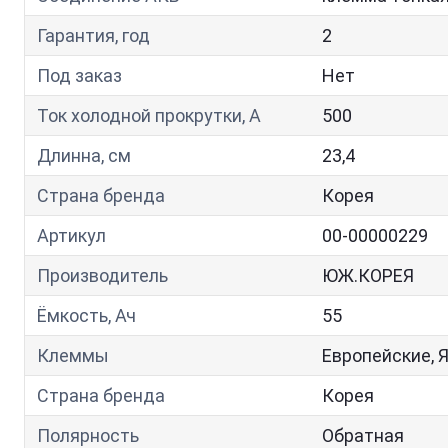
Гарантия, год
2
Под заказ
Нет
Ток холодной прокрутки, A
500
Длинна, см
23,4
Страна бренда
Корея
Артикул
00-00000229
Производитель
ЮЖ.КОРЕЯ
Ёмкость, Ач
55
Клеммы
Европейские, 
Страна бренда
Корея
Полярность
Обратная