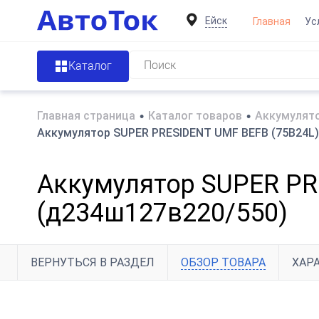
Ейск
Главная
Ус
Каталог
Главная страница
•
Каталог товаров
•
Аккумулято
Аккумулятор SUPER PRESIDENT UMF BEFB (75B24L) 
Аккумулятор SUPER PRE
(д234ш127в220/550)
ВЕРНУТЬСЯ В РАЗДЕЛ
ОБЗОР ТОВАРА
ХАР