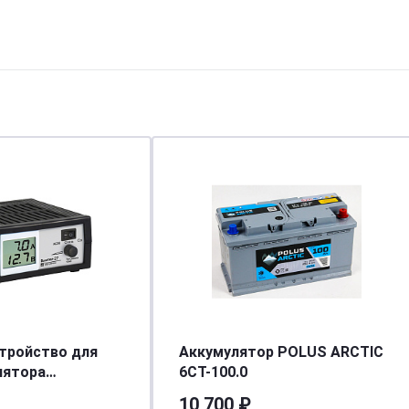
тройство для
Аккумулятор POLUS ARCTIC
лятора
6CT-100.0
автомат-руч, 0,4-
10 700 ₽