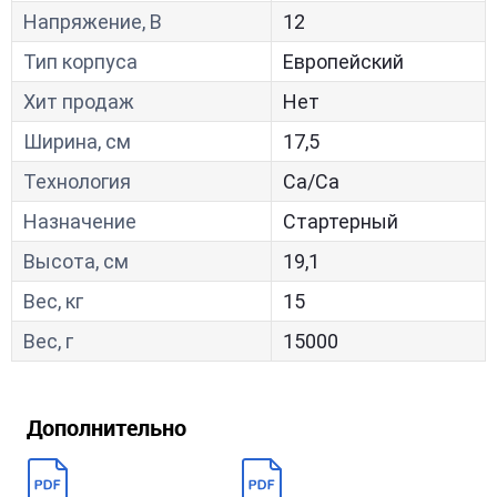
Напряжение, В
12
Тип корпуса
Европейский
Хит продаж
Нет
Ширина, см
17,5
Технология
Са/Са
Назначение
Стартерный
Высота, см
19,1
Вес, кг
15
Вес, г
15000
Дополнительно