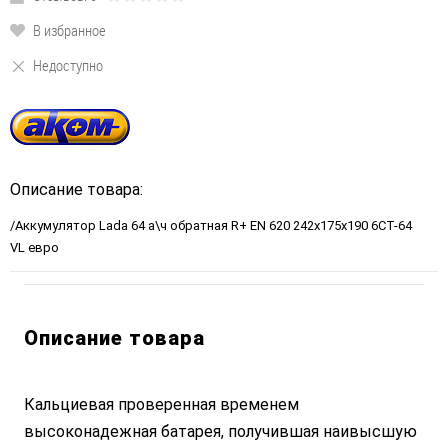
В избранное
Недоступно
Описание товара:
/Аккумулятор Lada 64 а\ч обратная R+ EN 620 242х175х190 6СТ-64
VL евро
Описание товара
Кальциевая проверенная временем
высоконадежная батарея, получившая наивысшую