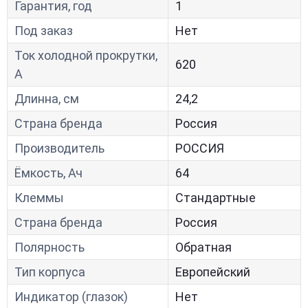
Гарантия, год
1
Под заказ
Нет
Ток холодной прокрутки,
620
A
Длинна, см
24,2
Страна бренда
Россия
Производитель
РОССИЯ
Ёмкость, Ач
64
Клеммы
Стандартные
Страна бренда
Россия
Полярность
Обратная
Тип корпуса
Европейский
Индикатор (глазок)
Нет