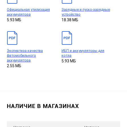
Официальная утилизация
Зарядные и пуско-зарядные
аккумулятора
устройство
5.93 МБ
18.38 МБ
Экспертиза качества
ИБП и аккумуляторы для
фвтомобильного
котла
аккумулятора
5.93 МБ
2.55 МБ
НАЛИЧИЕ В МАГАЗИНАХ