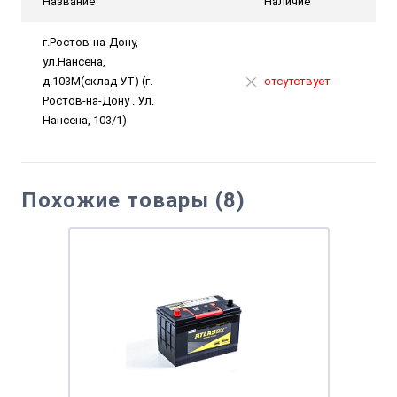
Название
Наличие
г.Ростов-на-Дону,
ул.Нансена,
д.103М(склад УТ) (г.
отсутствует
Ростов-на-Дону . Ул.
Нансена, 103/1)
Похожие товары (8)