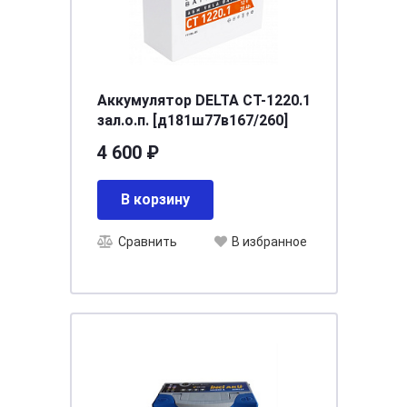
Аккумулятор DELTA СТ-1220.1
зал.о.п. [д181ш77в167/260]
4 600 ₽
В корзину
Сравнить
В избранное