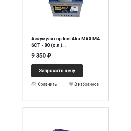
Аккумулятор Inci Aku MAXIMA
6СТ - 80 (о.п.)
[д278ш175в190/760EN] [L2]
9 350 ₽
Запросить цену
Сравнить
В избранное