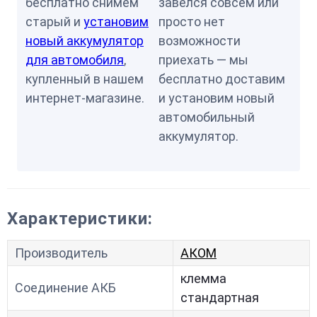
бесплатно снимем
завелся совсем или
старый и
установим
просто нет
новый аккумулятор
возможности
для автомобиля
,
приехать — мы
купленный в нашем
бесплатно доставим
интернет-магазине.
и установим новый
автомобильный
аккумулятор.
Характеристики:
Производитель
АКОМ
клемма
Соединение АКБ
стандартная