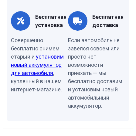
Бесплатная
Бесплатная
установка
доставка
Совершенно
Если автомобиль не
бесплатно снимем
завелся совсем или
старый и
установим
просто нет
новый аккумулятор
возможности
для автомобиля
,
приехать — мы
купленный в нашем
бесплатно доставим
интернет-магазине.
и установим новый
автомобильный
аккумулятор.