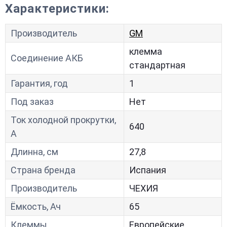
Характеристики:
Производитель
GM
клемма
Соединение АКБ
стандартная
Гарантия, год
1
Под заказ
Нет
Ток холодной прокрутки,
640
A
Длинна, см
27,8
Страна бренда
Испания
Производитель
ЧЕХИЯ
Ёмкость, Ач
65
Клеммы
Европейские