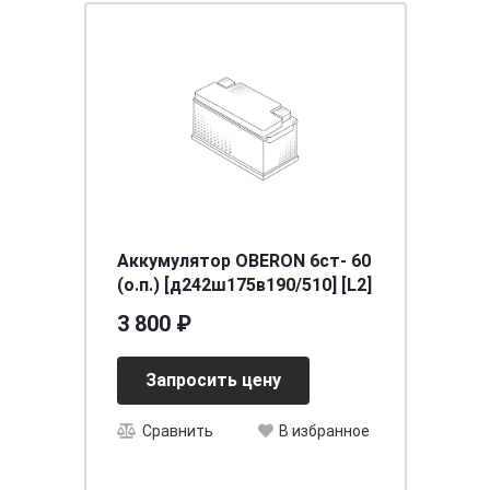
Аккумулятор OBERON 6ст- 60
(о.п.) [д242ш175в190/510] [L2]
3 800 ₽
Запросить цену
Сравнить
В избранное