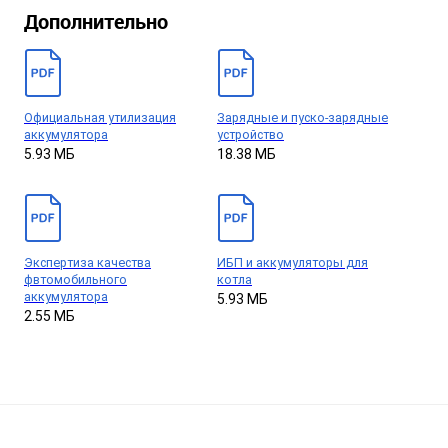
Дополнительно
Официальная утилизация
Зарядные и пуско-зарядные
аккумулятора
устройство
5.93 МБ
18.38 МБ
Экспертиза качества
ИБП и аккумуляторы для
фвтомобильного
котла
аккумулятора
5.93 МБ
2.55 МБ