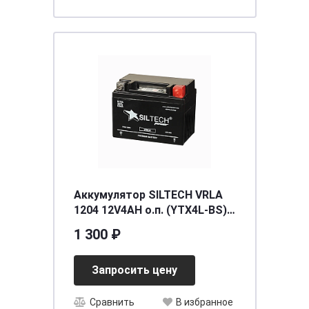
Аккумулятор SILTECH VRLA
1204 12V4AH о.п. (YTX4L-BS)
(уп.10 шт) [д113ш70в85/60]
1 300 ₽
Запросить цену
Сравнить
В избранное