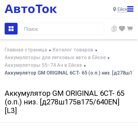
Ейск
Главная страница
Каталог товаров
•
•
Аккумуляторы для легковых авто в Ейске
•
Аккумуляторы 55–74 Ач в Ейске
•
Аккумулятор GM ORIGINAL 6СТ- 65 (о.п.) низ. [д278ш175
Аккумулятор GM ORIGINAL 6СТ- 65
(о.п.) низ. [д278ш175в175/640EN]
[L3]