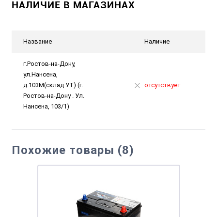
НАЛИЧИЕ В МАГАЗИНАХ
Название
Наличие
г.Ростов-на-Дону,
ул.Нансена,
д.103М(склад УТ) (г.
отсутствует
Ростов-на-Дону . Ул.
Нансена, 103/1)
Похожие товары (8)