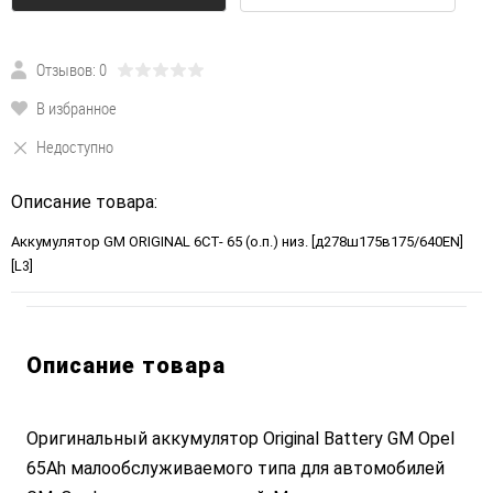
Отзывов: 0
В избранное
Недоступно
Описание товара:
Аккумулятор GM ORIGINAL 6СТ- 65 (о.п.) низ. [д278ш175в175/640EN]
[L3]
Описание товара
Оригинальный аккумулятор Original Battery GM Opel
65Ah малообслуживаемого типа для автомобилей