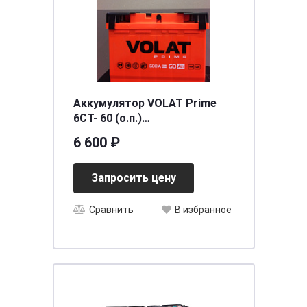
Аккумулятор VOLAT Prime
6СТ- 60 (о.п.)
[д242ш175в190/600EN] [L2]
6 600 ₽
Запросить цену
Сравнить
В избранное