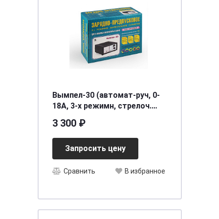
Вымпел-30 (автомат-руч, 0-
18А, 3-х режимн, стрелоч.
амперметр) (уп.20шт.)
3 300 ₽
Запросить цену
Сравнить
В избранное