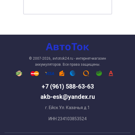
© 2007-2026, avtotok24.ru - интернет-магазин
аккумуляторов. Все права защищены.
+7 (961) 588-63-63
akb-esk@yandex.ru
г. Ейск Ул. Казачья д.1
ИНН 234103853524