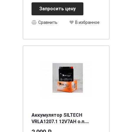
Запросить цену
Сравнить
В избранное
Аккумулятор SILTECH
VRLA1207.1 12V7AH о.п.
(YTX7L-BS) (уп.8 шт)