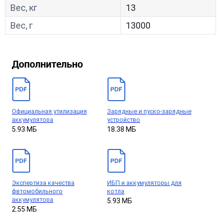
Вес, кг
13
Вес, г
13000
Дополнительно
Официальная утилизация
Зарядные и пуско-зарядные
аккумулятора
устройство
5.93 МБ
18.38 МБ
Экспертиза качества
ИБП и аккумуляторы для
фвтомобильного
котла
аккумулятора
5.93 МБ
2.55 МБ