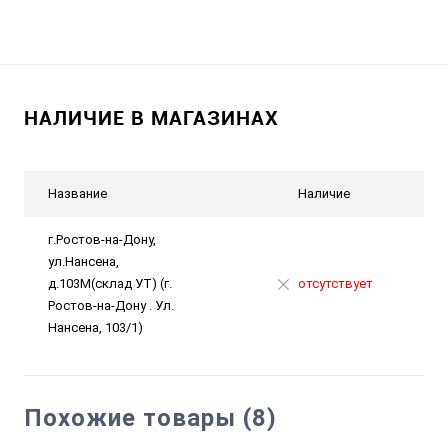
НАЛИЧИЕ В МАГАЗИНАХ
Название
Наличие
г.Ростов-на-Дону,
ул.Нансена,
д.103М(склад УТ) (г.
отсутствует
Ростов-на-Дону . Ул.
Нансена, 103/1)
Похожие товары (8)