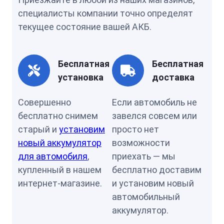
специалисты компании точно определят
текущее состояние вашей АКБ.
Бесплатная
Бесплатная
установка
доставка
Совершенно
Если автомобиль не
бесплатно снимем
завелся совсем или
старый и
установим
просто нет
новый аккумулятор
возможности
для автомобиля
,
приехать — мы
купленный в нашем
бесплатно доставим
интернет-магазине.
и установим новый
автомобильный
аккумулятор.