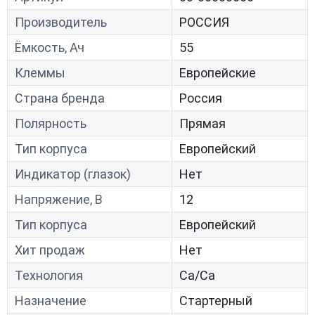
Производитель
РОССИЯ
Ёмкость, Ач
55
Клеммы
Европейские
Страна бренда
Россия
Полярность
Прямая
Тип корпуса
Европейский
Индикатор (глазок)
Нет
Напряжение, В
12
Тип корпуса
Европейский
Хит продаж
Нет
Технология
Са/Са
Назначение
Стартерный