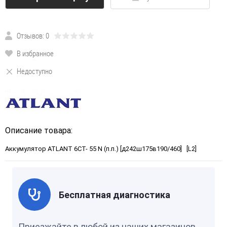
Отзывов: 0
В избранное
Недоступно
Описание товара:
Аккумулятор ATLANT 6СТ- 55 N (п.п.) [д242ш175в190/460] [L2]
Бесплатная диагностика
Приезжайте в любой из наших магазинов,