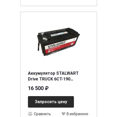
Аккумулятор STALWART
Drive TRUCK 6СТ-190
росс.конус/болт
16 500 ₽
Запросить цену
Сравнить
В избранное