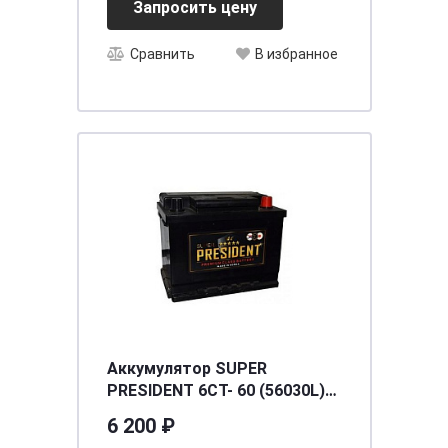
Запросить цену
Сравнить
В избранное
Аккумулятор SUPER
PRESIDENT 6СТ- 60 (56030L)
о.п. [д242ш174в190/560] [L2]
6 200 ₽