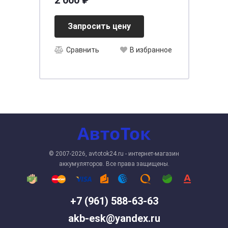
2 000 ₽
[д113ш70в131/100]
Запросить цену
Сравнить
В избранное
© 2007-2026, avtotok24.ru - интернет-магазин
аккумуляторов. Все права защищены.
+7 (961) 588-63-63
akb-esk@yandex.ru