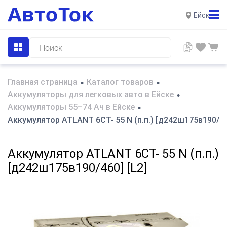
Ейск
Главная страница
Каталог товаров
•
•
Аккумуляторы для легковых авто в Ейске
•
Аккумуляторы 55–74 Ач в Ейске
•
Аккумулятор ATLANT 6СТ- 55 N (п.п.) [д242ш175в190/460
Аккумулятор ATLANT 6СТ- 55 N (п.п.)
[д242ш175в190/460] [L2]