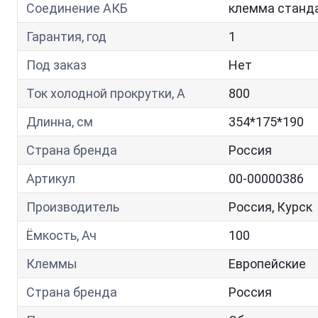
Соединение АКБ
клемма станд
Гарантия, год
1
Под заказ
Нет
Ток холодной прокрутки, A
800
Длинна, см
354*175*190
Страна бренда
Россия
Артикул
00-00000386
Производитель
Россия, Курск
Ёмкость, Ач
100
Клеммы
Европейские
Страна бренда
Россия