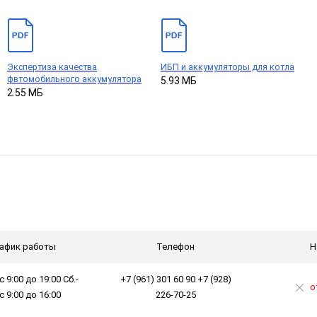
Экспертиза качества
ИБП и аккумуляторы для котла
фвтомобильного аккумулятора
5.93 МБ
2.55 МБ
афик работы
Телефон
Н
с 9:00 до 19:00 Сб.-
+7 (961) 301 60 90 +7 (928)
о
 с 9:00 до 16:00
226-70-25