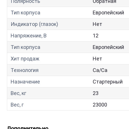
Полярность
Обратная
Тип корпуса
Европейский
Индикатор (глазок)
Нет
Напряжение, В
12
Тип корпуса
Европейский
Хит продаж
Нет
Технология
Са/Са
Назначение
Стартерный
Вес, кг
23
Вес, г
23000
Дополнительно