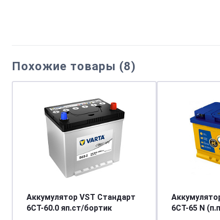
Похожие товары (8)
Аккумулятор VST Стандарт
Аккумулято
6СТ-60.0 яп.ст/бортик
6СТ-65 N (п.п