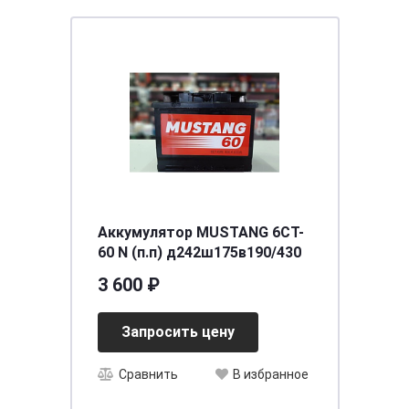
Аккумулятор MUSTANG 6CT-
60 N (п.п) д242ш175в190/430
3 600 ₽
Запросить цену
Сравнить
В избранное