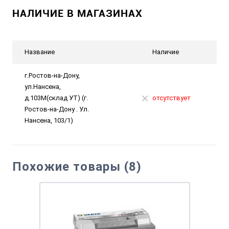
НАЛИЧИЕ В МАГАЗИНАХ
Название
Наличие
г.Ростов-на-Дону,
ул.Нансена,
д.103М(склад УТ) (г.
отсутствует
Ростов-на-Дону . Ул.
Нансена, 103/1)
Похожие товары (8)