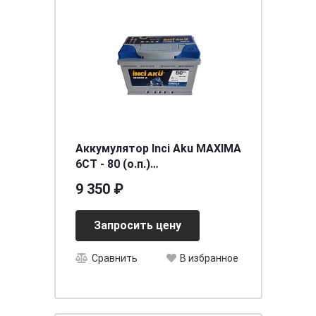
Аккумулятор Inci Aku MAXIMA
6СТ - 80 (о.п.)
[д278ш175в190/760EN] [L2]
9 350 ₽
Запросить цену
Сравнить
В избранное