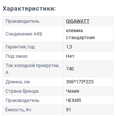
Характеристики:
Производитель
GIGAWATT
клемма
Соединение АКБ
стандартная
Гарантия, год
1,5
Под заказ
Нет
Ток холодной прокрутки,
740
A
Длинна, см
306*173*225
Страна бренда
Чехия
Производитель
ЧЕХИЯ
Ёмкость, Ач
91