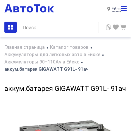
Ейск
Главная страница
Каталог товаров
•
•
Аккумуляторы для легковых авто в Ейске
•
Аккумуляторы 90–110Ач в Ейске
•
аккум.батарея GIGAWATT G91L- 91ач
аккум.батарея GIGAWATT G91L- 91ач