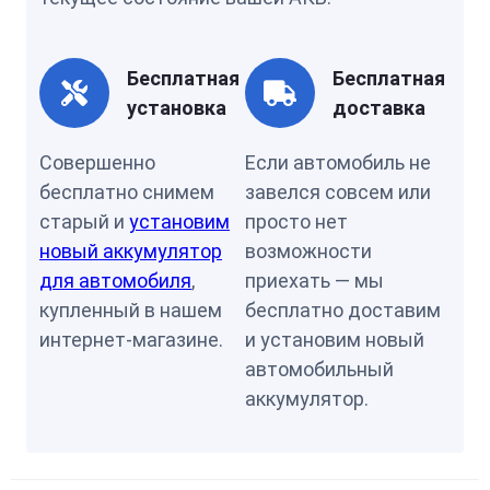
Бесплатная
Бесплатная
установка
доставка
Совершенно
Если автомобиль не
бесплатно снимем
завелся совсем или
старый и
установим
просто нет
новый аккумулятор
возможности
для автомобиля
,
приехать — мы
купленный в нашем
бесплатно доставим
интернет-магазине.
и установим новый
автомобильный
аккумулятор.