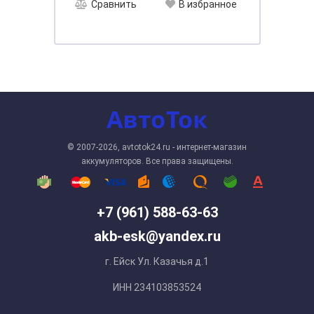
Сравнить
В избранное
© 2007-2026, avtotok24.ru - интернет-магазин
аккумуляторов. Все права защищены.
+7 (961) 588-63-63
akb-esk@yandex.ru
г. Ейск Ул. Казачья д.1
ИНН 234103853524