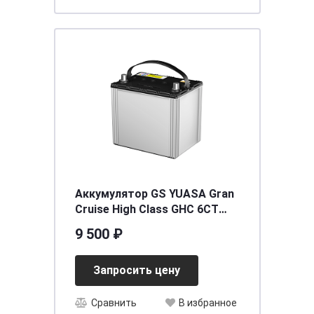
Аккумулятор GS YUASA Gran
Cruise High Class GHC 6CT
(80D23L) 65 (о.п.)
9 500 ₽
Запросить цену
Сравнить
В избранное