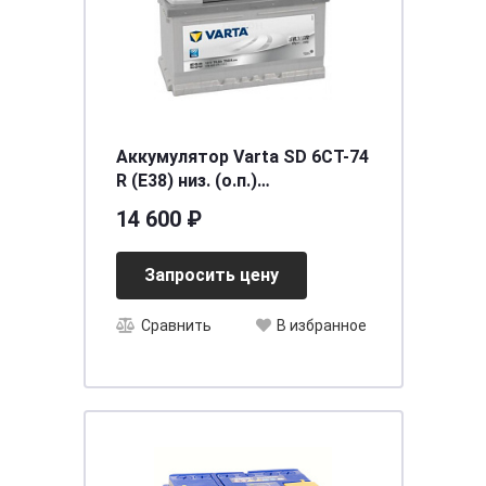
Аккумулятор Varta SD 6CT-74
R (E38) низ. (о.п.)
[д278ш175в175/750]
14 600 ₽
Запросить цену
Сравнить
В избранное