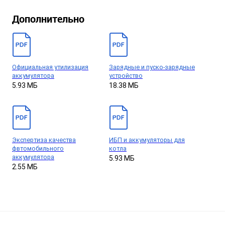
Дополнительно
Официальная утилизация
Зарядные и пуско-зарядные
аккумулятора
устройство
5.93 МБ
18.38 МБ
Экспертиза качества
ИБП и аккумуляторы для
фвтомобильного
котла
аккумулятора
5.93 МБ
2.55 МБ