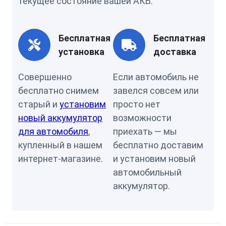
текущее состояние вашей АКБ.
Бесплатная
Бесплатная
установка
доставка
Совершенно
Если автомобиль не
бесплатно снимем
завелся совсем или
старый и
установим
просто нет
новый аккумулятор
возможности
для автомобиля
,
приехать — мы
купленный в нашем
бесплатно доставим
интернет-магазине.
и установим новый
автомобильный
аккумулятор.