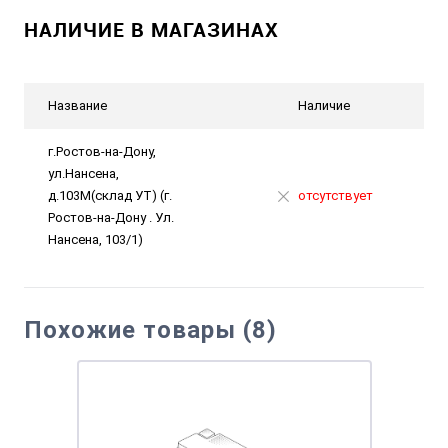
НАЛИЧИЕ В МАГАЗИНАХ
Название
Наличие
г.Ростов-на-Дону,
ул.Нансена,
д.103М(склад УТ) (г.
отсутствует
Ростов-на-Дону . Ул.
Нансена, 103/1)
Похожие товары (8)