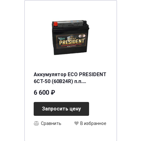
Аккумулятор ECO PRESIDENT
6СТ-50 (60B24R) п.п.
[д234ш127в225/430] [B24]
6 600 ₽
Запросить цену
Сравнить
В избранное