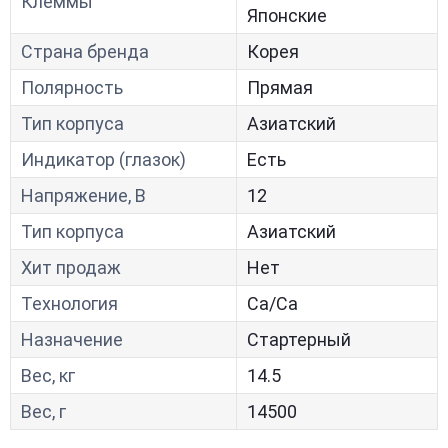
Клеммы
Японские
Страна бренда
Корея
Полярность
Прямая
Тип корпуса
Азиатский
Индикатор (глазок)
Есть
Напряжение, В
12
Тип корпуса
Азиатский
Хит продаж
Нет
Технология
Са/Са
Назначение
Стартерный
Вес, кг
14.5
Вес, г
14500