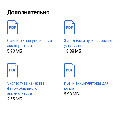
Дополнительно
Официальная утилизация
Зарядные и пуско-зарядные
аккумулятора
устройство
5.93 МБ
18.38 МБ
Экспертиза качества
ИБП и аккумуляторы для
фвтомобильного
котла
аккумулятора
5.93 МБ
2.55 МБ