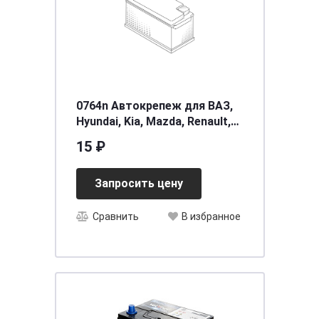
0764n Автокрепеж для ВАЗ,
Hyundai, Kia, Mazda, Renault,
GM (50шт) * 8659028000,
15 ₽
MB455561 *
Запросить цену
Сравнить
В избранное