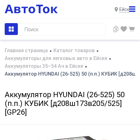
Ейск
Главная страница
Каталог товаров
•
•
Аккумуляторы для легковых авто в Ейске
•
Аккумуляторы 35–54 Ач в Ейске
•
Аккумулятор HYUNDAI (26-525) 50 (п.п.) КУБИК [д208ш1
Аккумулятор HYUNDAI (26-525) 50
(п.п.) КУБИК [д208ш173в205/525]
[GP26]