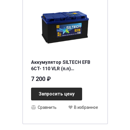
Аккумулятор SILTECH EFB
6СТ- 110 VLR (п.п)
[д353ш175в190/950]
7 200 ₽
Запросить цену
Сравнить
В избранное