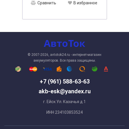
Сравнить
В избранное
© 2007-2026, avtotok24.ru - интернет-магазин
аккумуляторов. Все права защищены.
+7 (961) 588-63-63
akb-esk@yandex.ru
г. Ейск Ул. Казачья д.1
ИНН 234103853524