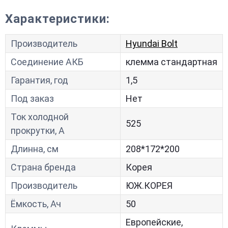
Характеристики:
Производитель
Hyundai Bolt
Соединение АКБ
клемма стандартная
Гарантия, год
1,5
Под заказ
Нет
Ток холодной
525
прокрутки, A
Длинна, см
208*172*200
Страна бренда
Корея
Производитель
ЮЖ.КОРЕЯ
Ёмкость, Ач
50
Европейские,