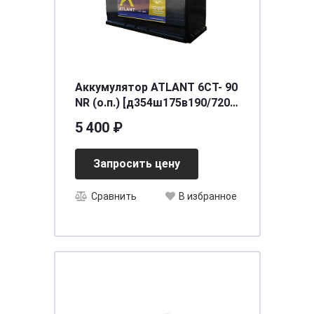
Аккумулятор ATLANT 6СТ- 90
NR (о.п.) [д354ш175в190/720]
[L5]
5 400 ₽
Запросить цену
Сравнить
В избранное