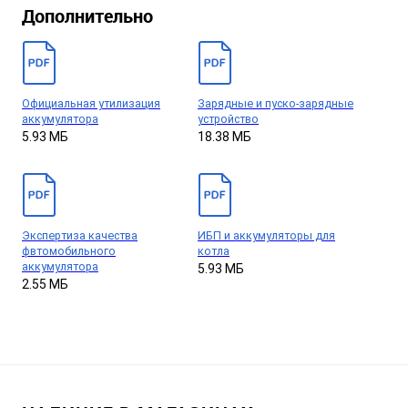
Дополнительно
Официальная утилизация
Зарядные и пуско-зарядные
аккумулятора
устройство
5.93 МБ
18.38 МБ
Экспертиза качества
ИБП и аккумуляторы для
фвтомобильного
котла
аккумулятора
5.93 МБ
2.55 МБ