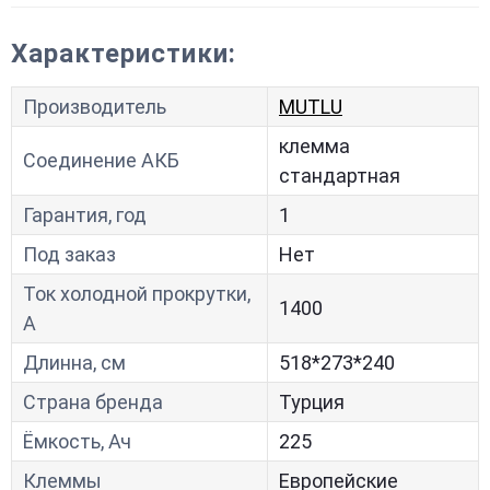
Характеристики:
Производитель
MUTLU
клемма
Соединение АКБ
стандартная
Гарантия, год
1
Под заказ
Нет
Ток холодной прокрутки,
1400
A
Длинна, см
518*273*240
Страна бренда
Турция
Ёмкость, Ач
225
Клеммы
Европейские