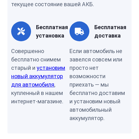
текущее состояние вашей АКБ.
Бесплатная
Бесплатная
установка
доставка
Совершенно
Если автомобиль не
бесплатно снимем
завелся совсем или
старый и
установим
просто нет
новый аккумулятор
возможности
для автомобиля
,
приехать — мы
купленный в нашем
бесплатно доставим
интернет-магазине.
и установим новый
автомобильный
аккумулятор.