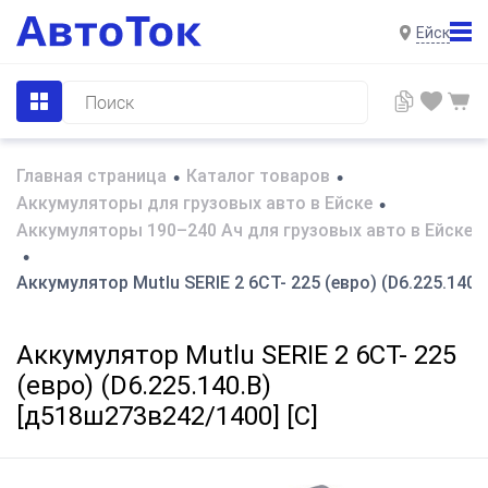
Ейск
Главная страница
Каталог товаров
•
•
Аккумуляторы для грузовых авто в Ейске
•
Аккумуляторы 190–240 Ач для грузовых авто в Ейске
•
Аккумулятор Mutlu SERIE 2 6CT- 225 (евро) (D6.225.140.
Аккумулятор Mutlu SERIE 2 6CT- 225
(евро) (D6.225.140.B)
[д518ш273в242/1400] [C]