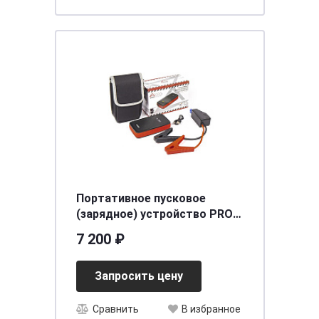
Портативное пусковое
(зарядное) устройство PRO-
8,8000 Maч,600A,LI-Po АКБ
7 200 ₽
ARNEZI R7990234
Запросить цену
Сравнить
В избранное