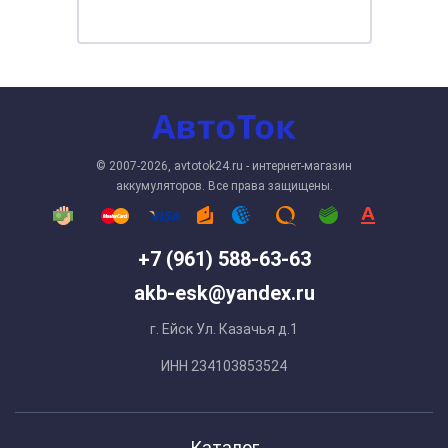
© 2007-2026, avtotok24.ru - интернет-магазин
аккумуляторов. Все права защищены.
+7 (961) 588-63-63
akb-esk@yandex.ru
г. Ейск Ул. Казачья д.1
ИНН 234103853524
Каталог