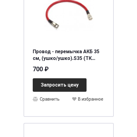
Провод - перемычка АКБ 35
см, (ушко/ушко).S35 (ТК
0313)
700 ₽
Запросить цену
Сравнить
В избранное