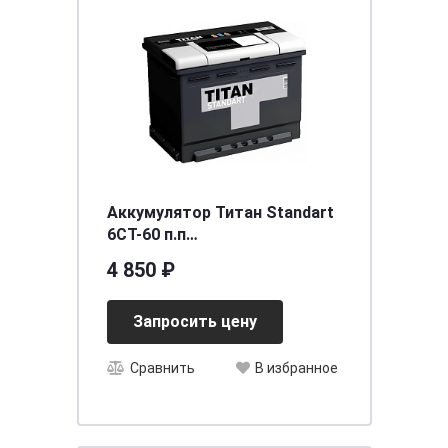
Аккумулятор Титан Standart
6СТ-60 п.п
[д242ш175в190/480]
4 850 ₽
Запросить цену
Сравнить
В избранное