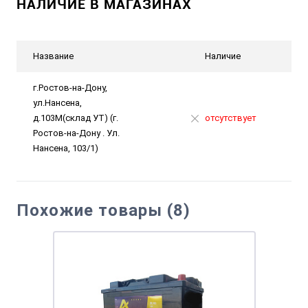
НАЛИЧИЕ В МАГАЗИНАХ
Название
Наличие
г.Ростов-на-Дону,
ул.Нансена,
д.103М(склад УТ) (г.
отсутствует
Ростов-на-Дону . Ул.
Нансена, 103/1)
Похожие товары (8)