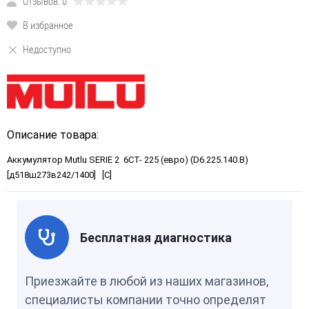
Отзывов: 0
В избранное
Недоступно
Описание товара:
Аккумулятор Mutlu SERIE 2 6CT- 225 (евро) (D6.225.140.B)
[д518ш273в242/1400] [C]
Бесплатная диагностика
Приезжайте в любой из наших магазинов,
специалисты компании точно определят