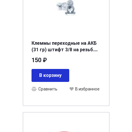
Клеммы переходные на АКБ
(31 гр) штифт 3/8 на резьб.
кл. (компл. 2 шт) (ТК 0708)
150 ₽
В корзину
Сравнить
В избранное