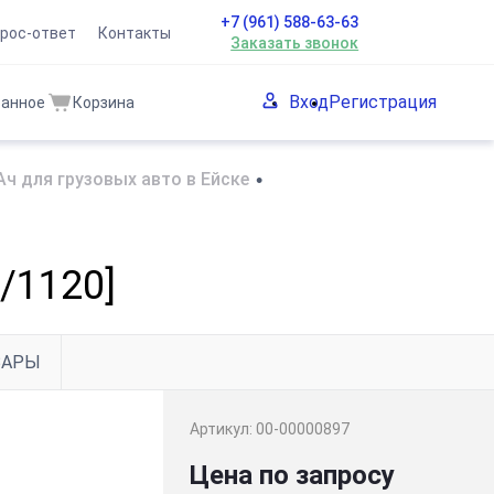
+7 (961) 588-63-63
рос-ответ
Контакты
Заказать звонок
Вход
Регистрация
ранное
Корзина
ч для грузовых авто в Ейске
•
/1120]
ВАРЫ
Артикул:
00-00000897
Цена по запросу