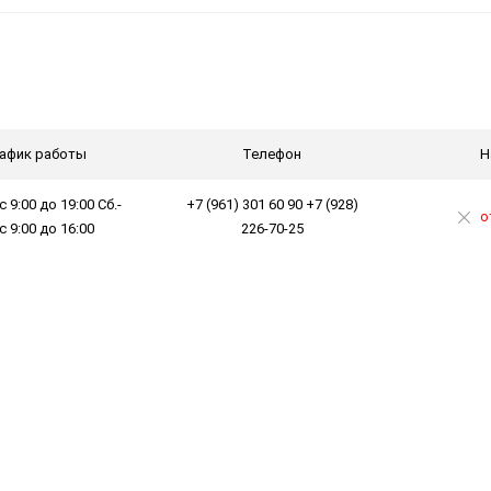
афик работы
Телефон
Н
с 9:00 до 19:00 Сб.-
+7 (961) 301 60 90 +7 (928)
о
 с 9:00 до 16:00
226-70-25