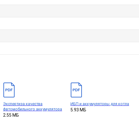
Экспертиза качества
ИБП и аккумуляторы для котла
фвтомобильного аккумулятора
5.93 МБ
2.55 МБ