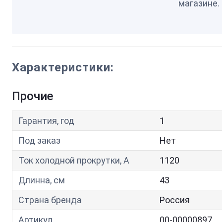
магазине.
Характеристики:
Прочие
Гарантия, год
1
Под заказ
Нет
Ток холодной прокрутки, A
1120
Длинна, см
43
Страна бренда
Россия
Артикул
00-00000897