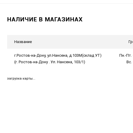
НАЛИЧИЕ В МАГАЗИНАХ
Название
Гр
г.Ростов-на-Дону, ул.Нансена, д.103М(склад УТ)
Пн.-Пт. 
(г. Ростов-на-Дону . Ул. Нансена, 103/1)
Вс.
загрузка карты...