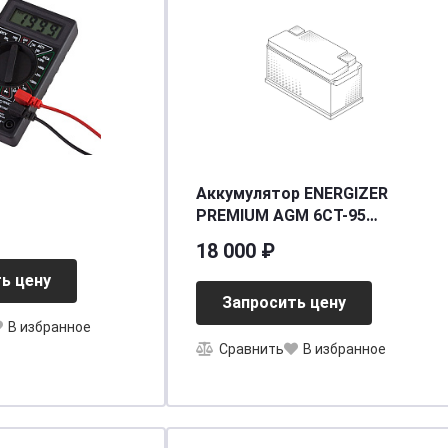
Аккумулятор ENERGIZER
PREMIUM AGM 6CT-95
(EA95L5) (о.п.)
18 000 ₽
[д353ш175в190/850]
ь цену
Запросить цену
В избранное
Сравнить
В избранное