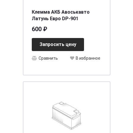
Клемма АКБ Авоськавто
Латунь Евро DP-901
600 ₽
Запросить цену
Сравнить
В избранное