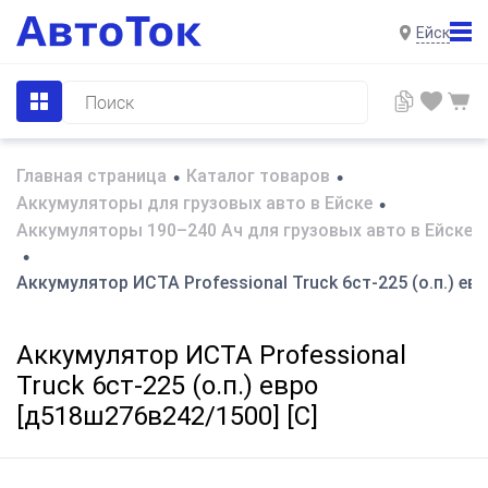
Ейск
Главная страница
Каталог товаров
•
•
Аккумуляторы для грузовых авто в Ейске
•
Аккумуляторы 190–240 Ач для грузовых авто в Ейске
•
Аккумулятор ИСТА Professional Truck 6ст-225 (о.п.) ев
Аккумулятор ИСТА Professional
Truck 6ст-225 (о.п.) евро
[д518ш276в242/1500] [C]