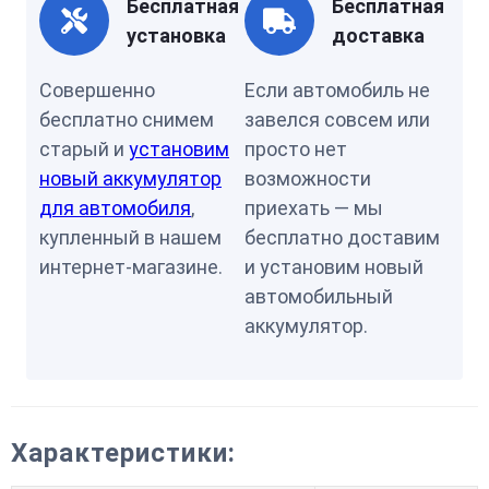
Бесплатная
Бесплатная
установка
доставка
Совершенно
Если автомобиль не
бесплатно снимем
завелся совсем или
старый и
установим
просто нет
новый аккумулятор
возможности
для автомобиля
,
приехать — мы
купленный в нашем
бесплатно доставим
интернет-магазине.
и установим новый
автомобильный
аккумулятор.
Характеристики: