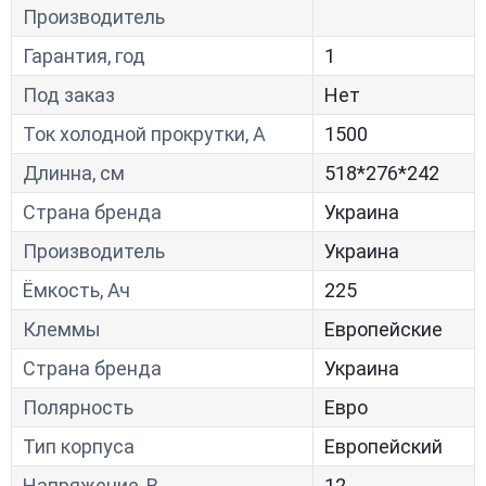
Производитель
Гарантия, год
1
Под заказ
Нет
Ток холодной прокрутки, A
1500
Длинна, см
518*276*242
Страна бренда
Украина
Производитель
Украина
Ёмкость, Ач
225
Клеммы
Европейские
Страна бренда
Украина
Полярность
Евро
Тип корпуса
Европейский
Напряжение, В
12