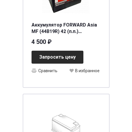
Аккумулятор FORWARD Asia
MF (44B19R) 42 (п.п.)
[д187ш127в225/370] [B19]
4 500 ₽
Запросить цену
Сравнить
В избранное