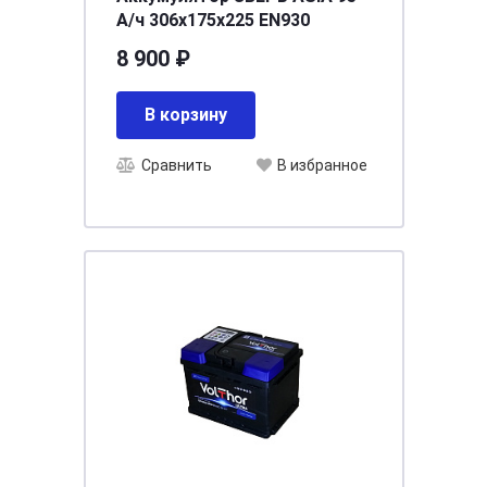
А/ч 306x175x225 EN930
8 900 ₽
В корзину
Сравнить
В избранное