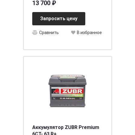
13 700 ₽
[д513ш222в218/1250]
Запросить цену
Сравнить
В избранное
Аккумулятор ZUBR Premium
6CT- 63 R+