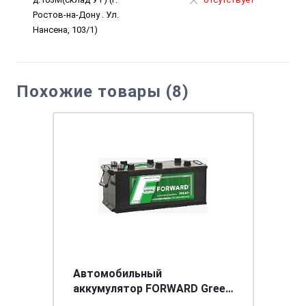
Ростов-на-Дону . Ул.
Нансена, 103/1)
Похожие товары (8)
Автомобильный
аккумулятор FORWARD Green
6СТ-190 VL (евро)