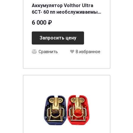
Аккумулятор Volthor Ultra
6СТ- 60 пп необслуживаемый
[д242ш175в190/600] [L2]
6 000 ₽
Запросить цену
Сравнить
В избранное