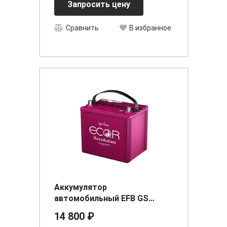
Запросить цену
Сравнить
В избранное
Аккумулятор
автомобильный EFB GS
YUASA ECO.R Revolution ER
14 800 ₽
(95D23L) (Q-85) 70 (о.п.)