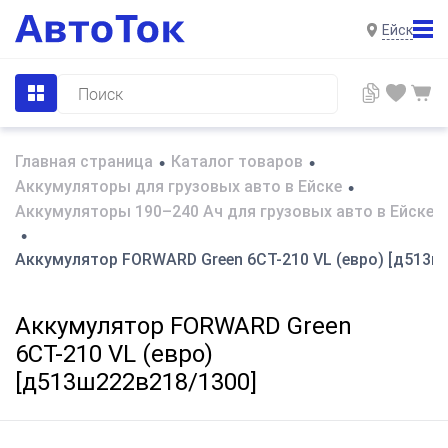
Ейск
Главная страница
Каталог товаров
•
•
Аккумуляторы для грузовых авто в Ейске
•
Аккумуляторы 190–240 Ач для грузовых авто в Ейске
•
Аккумулятор FORWARD Green 6СТ-210 VL (евро) [д513ш
Аккумулятор FORWARD Green
6СТ-210 VL (евро)
[д513ш222в218/1300]