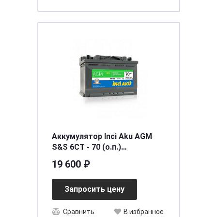
Аккумулятор Inci Aku AGM
S&S 6СТ - 70 (о.п.)
[д278ш175в190/700]
19 600 ₽
Запросить цену
Сравнить
В избранное