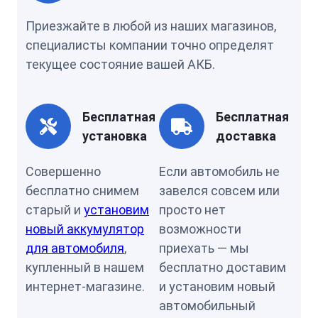
Приезжайте в любой из наших магазинов,
специалисты компании точно определят
текущее состояние вашей АКБ.
Бесплатная
Бесплатная
установка
доставка
Совершенно
Если автомобиль не
бесплатно снимем
завелся совсем или
старый и
установим
просто нет
новый аккумулятор
возможности
для автомобиля
,
приехать — мы
купленный в нашем
бесплатно доставим
интернет-магазине.
и установим новый
автомобильный