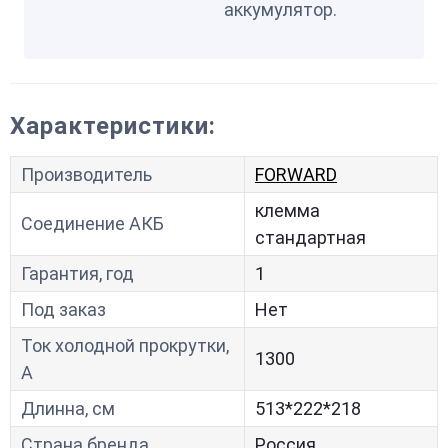
аккумулятор.
Характеристики:
Производитель
FORWARD
клемма
Соединение АКБ
стандартная
Гарантия, год
1
Под заказ
Нет
Ток холодной прокрутки,
1300
A
Длинна, см
513*222*218
Страна бренда
Россия