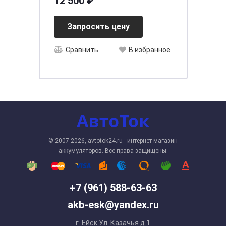
12 500 ₽
Запросить цену
Сравнить
В избранное
© 2007-2026, avtotok24.ru - интернет-магазин
аккумуляторов. Все права защищены.
+7 (961) 588-63-63
akb-esk@yandex.ru
г. Ейск Ул. Казачья д.1