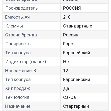
Производитель
РОССИЯ
Ёмкость, Ач
210
Клеммы
Стандартные
Страна бренда
Россия
Полярность
Евро
Тип корпуса
Европейский
Индикатор (глазок)
Нет
Напряжение, В
12
Тип корпуса
Европейский
Хит продаж
Да
Технология
Са/Са
Назначение
Стартерный