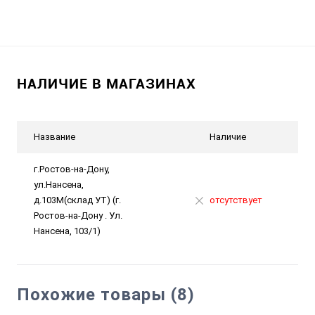
НАЛИЧИЕ В МАГАЗИНАХ
Название
Наличие
г.Ростов-на-Дону,
ул.Нансена,
д.103М(склад УТ) (г.
отсутствует
Ростов-на-Дону . Ул.
Нансена, 103/1)
Похожие товары (8)