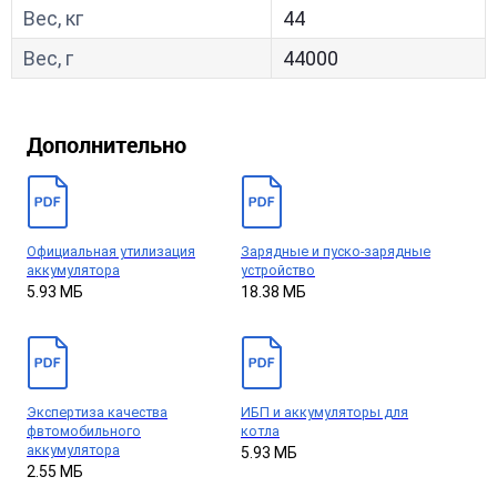
Вес, кг
44
Вес, г
44000
Дополнительно
Официальная утилизация
Зарядные и пуско-зарядные
аккумулятора
устройство
5.93 МБ
18.38 МБ
Экспертиза качества
ИБП и аккумуляторы для
фвтомобильного
котла
аккумулятора
5.93 МБ
2.55 МБ