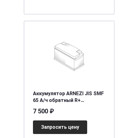
Аккумулятор ARNEZI JIS SMF
65 А/ч обратный R+
230x172x225 D23 EN 600 А
7 500 ₽
Запросить цену