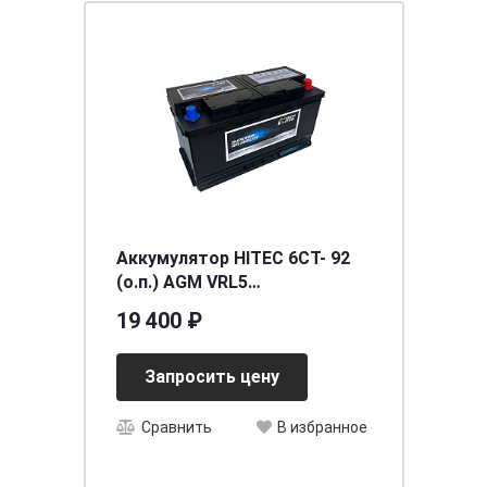
Аккумулятор HITEC 6СТ- 92
(о.п.) AGM VRL5
[д324ш175в210/850]
19 400 ₽
Запросить цену
Сравнить
В избранное