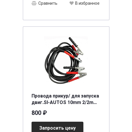
Сравнить
В избранное
Провода прикур/ для запуска
двиг.SI-AUTOS 10mm 2/2m
500A
800 ₽
Запросить цену