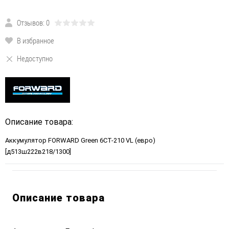
Отзывов: 0
В избранное
Недоступно
Описание товара:
Аккумулятор FORWARD Green 6СТ-210 VL (евро)
[д513ш222в218/1300]
Описание товара