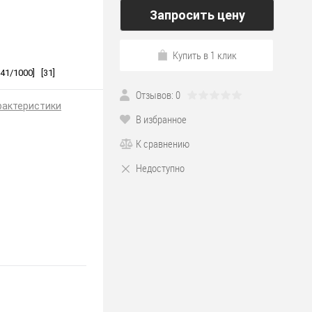
Запросить цену
Купить в 1 клик
1/1000] [31]
Отзывов: 0
рактеристики
В избранное
К сравнению
Недоступно
*241