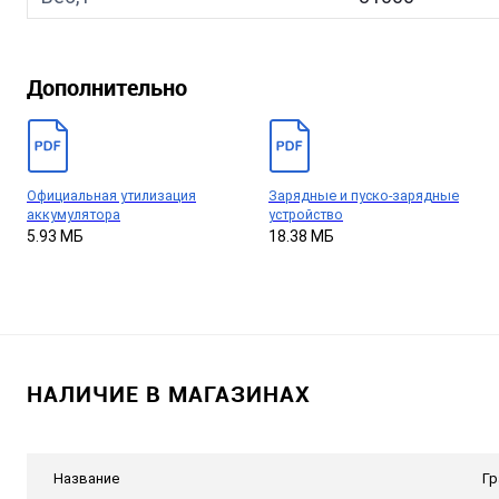
Дополнительно
Официальная утилизация
Зарядные и пуско-зарядные
аккумулятора
устройство
5.93 МБ
18.38 МБ
НАЛИЧИЕ В МАГАЗИНАХ
Название
Гр