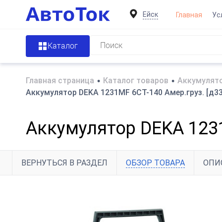
Ейск
Главная
Ус
Каталог
Главная страница
•
Каталог товаров
•
Аккумулято
Аккумулятор DEKA 1231MF 6СТ-140 Амер.груз. [д33
Аккумулятор DEKA 1231
ВЕРНУТЬСЯ В РАЗДЕЛ
ОБЗОР ТОВАРА
ОПИ