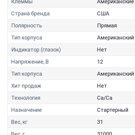
Клеммы
Американские
Страна бренда
США
Полярность
Прямая
Тип корпуса
Американский
Индикатор (глазок)
Нет
Напряжение, В
12
Тип корпуса
Американский
Хит продаж
Нет
Технология
Са/Са
Назначение
Стартерный
Вес, кг
31
Вес, г
31000