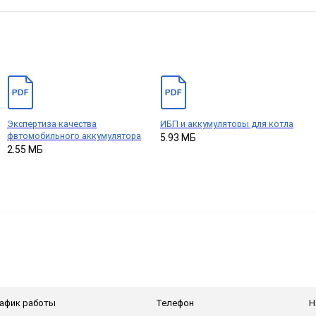
Экспертиза качества
ИБП и аккумуляторы для котла
фвтомобильного аккумулятора
5.93 МБ
2.55 МБ
афик работы
Телефон
Н