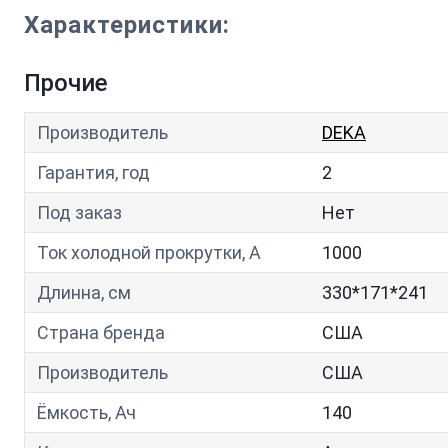
Характеристики:
Прочие
Производитель
DEKA
Гарантия, год
2
Под заказ
Нет
Ток холодной прокрутки, A
1000
Длинна, см
330*171*241
Страна бренда
США
Производитель
США
Ёмкость, Ач
140