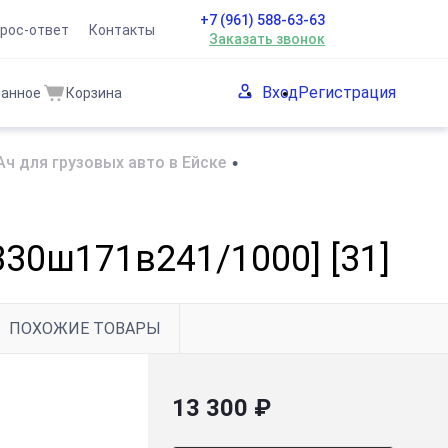
+7 (961) 588-63-63
рос-ответ
Контакты
Заказать звонок
Вход
Регистрация
ранное
Корзина
ч для грузовых авто в Ейске
•
330ш171в241/1000] [31]
ПОХОЖИЕ ТОВАРЫ
13 300 ₽