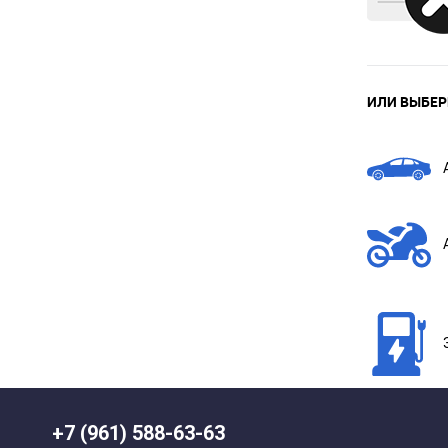
ИЛИ ВЫБЕР
+7 (961) 588-63-63