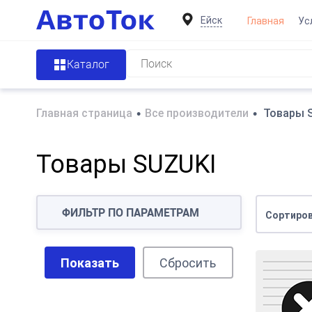
Ейск
Главная
Ус
Каталог
Главная страница
•
Все производители
•
Товары 
Товары SUZUKI
ФИЛЬТР ПО ПАРАМЕТРАМ
Сортиров
Показать
Сбросить